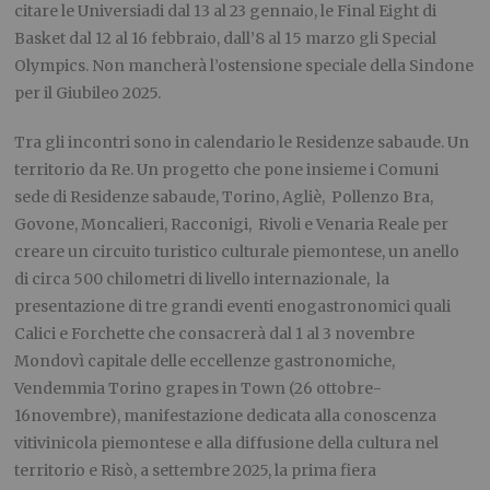
citare le Universiadi dal 13 al 23 gennaio, le Final Eight di
Basket dal 12 al 16 febbraio, dall’8 al 15 marzo gli Special
Olympics. Non mancherà l’ostensione speciale della Sindone
per il Giubileo 2025.
Tra gli incontri sono in calendario le Residenze sabaude. Un
territorio da Re. Un progetto che pone insieme i Comuni
sede di Residenze sabaude, Torino, Agliè, Pollenzo Bra,
Govone, Moncalieri, Racconigi, Rivoli e Venaria Reale per
creare un circuito turistico culturale piemontese, un anello
di circa 500 chilometri di livello internazionale, la
presentazione di tre grandi eventi enogastronomici quali
Calici e Forchette che consacrerà dal 1 al 3 novembre
Mondovì capitale delle eccellenze gastronomiche,
Vendemmia Torino grapes in Town (26 ottobre-
16novembre), manifestazione dedicata alla conoscenza
vitivinicola piemontese e alla diffusione della cultura nel
territorio e Risò, a settembre 2025, la prima fiera