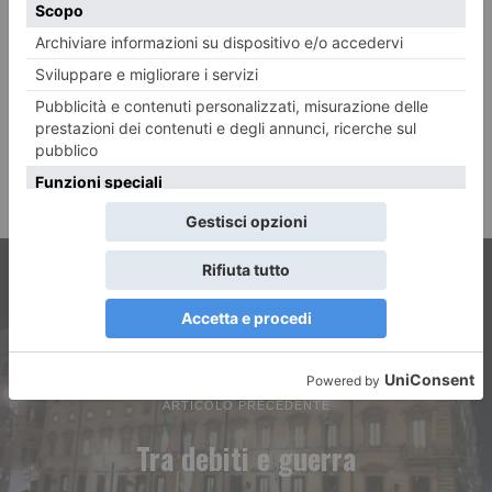
ARTICOLO PRECEDENTE
Tra debiti e guerra