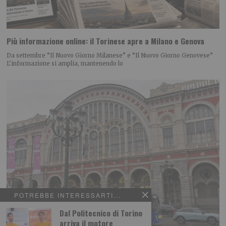
Più informazione online: il Torinese apre a Milano e Genova
Da settembre “Il Nuovo Giorno Milanese” e “Il Nuovo Giorno Genovese”
L’informazione si amplia, mantenendo lo
POTREBBE INTERESSARTI...
Dal Politecnico di Torino
arriva il motore