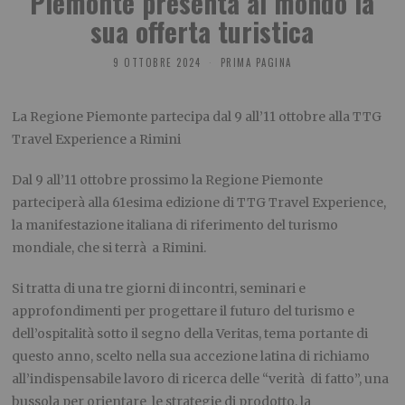
Piemonte presenta al mondo la
sua offerta turistica
9 OTTOBRE 2024
PRIMA PAGINA
La Regione Piemonte partecipa dal 9 all’11 ottobre alla TTG
Travel Experience a Rimini
Dal 9 all’11 ottobre prossimo la Regione Piemonte
parteciperà alla 61esima edizione di TTG Travel Experience,
la manifestazione italiana di riferimento del turismo
mondiale, che si terrà a Rimini.
Si tratta di una tre giorni di incontri, seminari e
approfondimenti per progettare il futuro del turismo e
dell’ospitalità sotto il segno della Veritas, tema portante di
questo anno, scelto nella sua accezione latina di richiamo
all’indispensabile lavoro di ricerca delle “verità di fatto”, una
bussola per orientare le strategie di prodotto, la