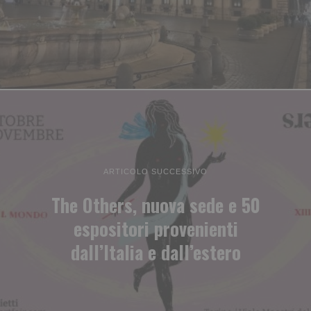
ARTICOLO SUCCESSIVO
The Others, nuova sede e 50
espositori provenienti
dall’Italia e dall’estero