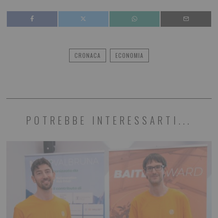
CRONACA
ECONOMIA
POTREBBE INTERESSARTI...