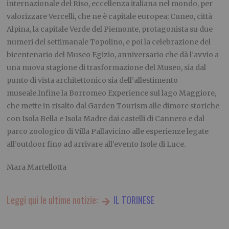
internazionale del Riso, eccellenza italiana nel mondo, per
valorizzare Vercelli, che ne è capitale europea; Cuneo, città
Alpina, la capitale Verde del Piemonte, protagonista su due
numeri del settimanale Topolino, e poi la celebrazione del
bicentenario del Museo Egizio, anniversario che dà l’avvio a
una nuova stagione di trasformazione del Museo, sia dal
punto di vista architettonico sia dell’allestimento
museale.Infine la Borromeo Experience sul lago Maggiore,
che mette in risalto dal Garden Tourism alle dimore storiche
con Isola Bella e Isola Madre dai castelli di Cannero e dal
parco zoologico di Villa Pallavicino alle esperienze legate
all’outdoor fino ad arrivare all’evento Isole di Luce.
Mara Martellotta
Leggi qui le ultime notizie:
IL TORINESE