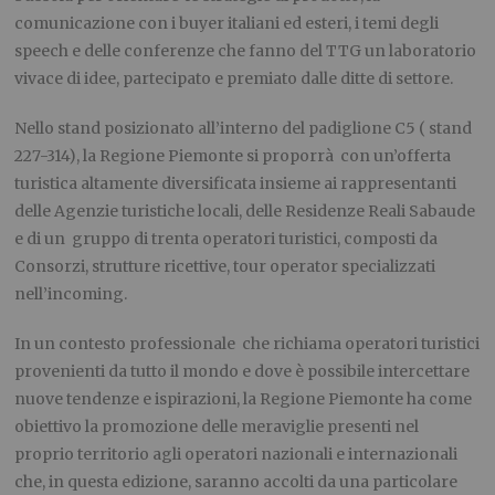
comunicazione con i buyer italiani ed esteri, i temi degli
speech e delle conferenze che fanno del TTG un laboratorio
vivace di idee, partecipato e premiato dalle ditte di settore.
Nello stand posizionato all’interno del padiglione C5 ( stand
227-314), la Regione Piemonte si proporrà con un’offerta
turistica altamente diversificata insieme ai rappresentanti
delle Agenzie turistiche locali, delle Residenze Reali Sabaude
e di un gruppo di trenta operatori turistici, composti da
Consorzi, strutture ricettive, tour operator specializzati
nell’incoming.
In un contesto professionale che richiama operatori turistici
provenienti da tutto il mondo e dove è possibile intercettare
nuove tendenze e ispirazioni, la Regione Piemonte ha come
obiettivo la promozione delle meraviglie presenti nel
proprio territorio agli operatori nazionali e internazionali
che, in questa edizione, saranno accolti da una particolare