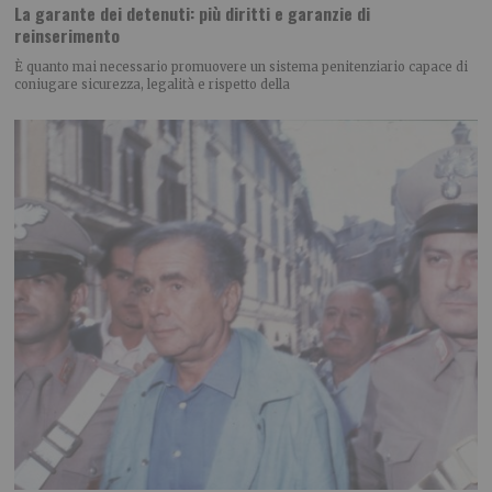
La garante dei detenuti: più diritti e garanzie di
reinserimento
È quanto mai necessario promuovere un sistema penitenziario capace di
coniugare sicurezza, legalità e rispetto della