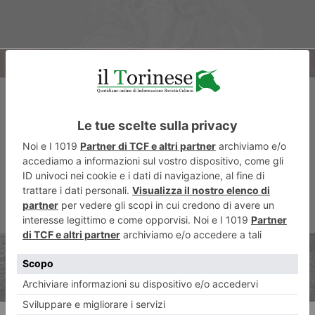
ARTICOLO SUCCESSIVO
Una vita selvaggia fra i lupi
italiani