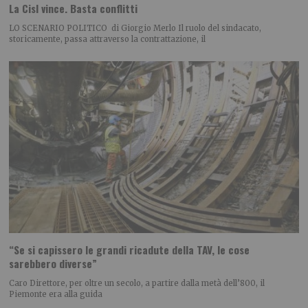
La Cisl vince. Basta conflitti
LO SCENARIO POLITICO di Giorgio Merlo Il ruolo del sindacato,
storicamente, passa attraverso la contrattazione, il
“Se si capissero le grandi ricadute della TAV, le cose
sarebbero diverse”
Caro Direttore, per oltre un secolo, a partire dalla metà dell’800, il
Piemonte era alla guida