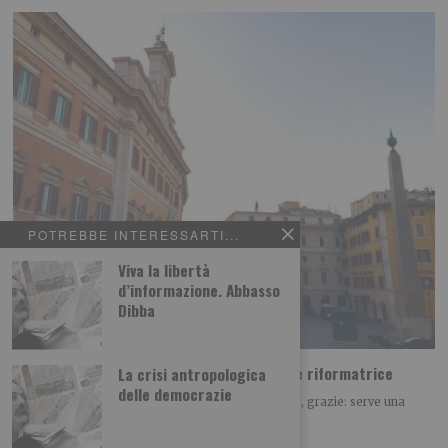
POTREBBE INTERESSARTI...
Viva la libertà
d’informazione. Abbasso
Dibba
Centro? No, grazie: serve una nuova visione riformatrice
La crisi antropologica
delle democrazie
POLITICA Leggi l’articolo su L’identità: Centro? No, grazie: serve una
nuova visione riformatrice Leggi qui le