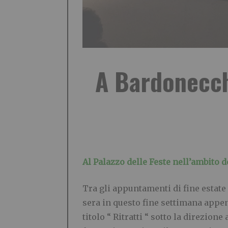
A Bardonecch
Al Palazzo delle Feste nell’ambito d
Tra gli appuntamenti di fine estate 
sera in questo fine settimana appen
titolo “ Ritratti “ sotto la direzio