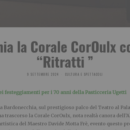
ia la Corale CorOulx co
“Ritratti ”
9 SETTEMBRE 2024
CULTURA E SPETTACOLI
ei festeggiamenti per i 70 anni della Pasticceria Ugetti
a Bardonecchia, sul prestigioso palco del Teatro al Palaz
a trascorso la Corale CorOulx, nota realtà canora dell’Al
ne artistica del Maestro Davide Motta Frè, evento questo p