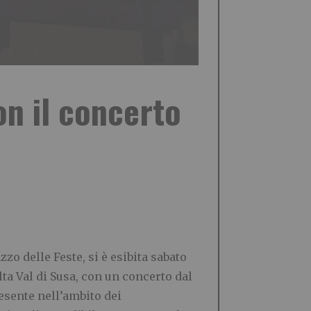
n il concerto
zo delle Feste, si è esibita sabato
ta Val di Susa, con un concerto dal
resente nell’ambito dei