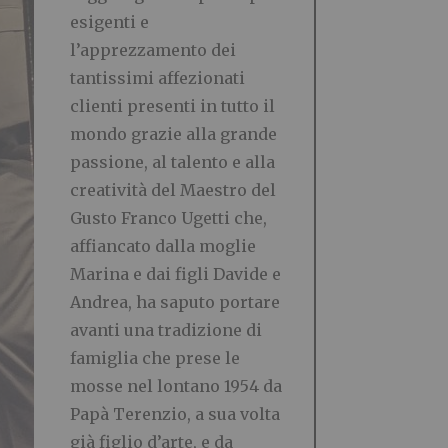
esigenti e
l’apprezzamento dei
tantissimi affezionati
clienti presenti in tutto il
mondo grazie alla grande
passione, al talento e alla
creatività del Maestro del
Gusto Franco Ugetti che,
affiancato dalla moglie
Marina e dai figli Davide e
Andrea, ha saputo portare
avanti una tradizione di
famiglia che prese le
mosse nel lontano 1954 da
Papà Terenzio, a sua volta
già figlio d’arte, e da