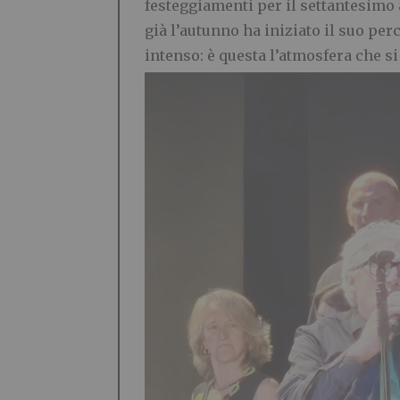
festeggiamenti per il settantesimo 
già l’autunno ha iniziato il suo per
intenso: è questa l’atmosfera che si