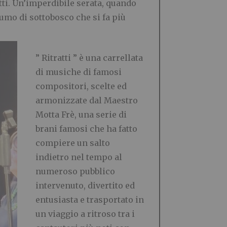
tti. Un’imperdibile serata, quando
fumo di sottobosco che si fa più
” Ritratti ” è una carrellata
di musiche di famosi
compositori, scelte ed
armonizzate dal Maestro
Motta Frè, una serie di
brani famosi che ha fatto
compiere un salto
indietro nel tempo al
numeroso pubblico
intervenuto, divertito ed
entusiasta e trasportato in
un viaggio a ritroso tra i