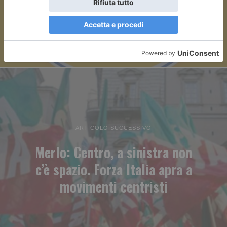
ARTICOLO SUCCESSIVO
Merlo: Centro, a sinistra non
c’è spazio. Forza Italia apra a
movimenti centristi