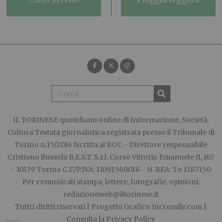
IL TORINESE
quotidiano online di Informazione, Società,
Cultura Testata giornalistica registrata presso il Tribunale di
Torino n.15/2014 Iscritta al ROC - Direttore responsabile
Cristiano Bussola B.E.S.T. S.r.l. Corso Vittorio Emanuele II, 167
- 10139 Torino C.F./P.IVA: 11091560018 - N. REA: To 1187150
Per comunicati stampa, lettere, fotografie, opinioni:
redazioneweb@iltorinese.it
Tutti i diritti riservati | Progetto Grafico
Increasily.com
|
Consulta la
Privacy Policy