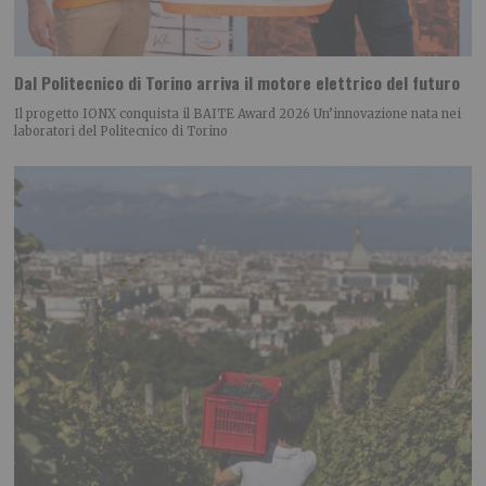
Dal Politecnico di Torino arriva il motore elettrico del futuro
Il progetto IONX conquista il BAITE Award 2026 Un’innovazione nata nei
laboratori del Politecnico di Torino