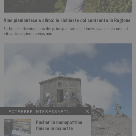
Vino piemontese e clima: le richieste dal confronto in Regione
Il clima è diventato uno dei principali fattori di incertezza per il comparto
vitivinicolo piemontese, non
POTREBBE INTERESSARTI...
Pusher in monopattino
finisce in manette