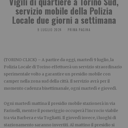
Vigili di quartiere a Torino Sud,
servizio mobile della Polizia
Locale due giorni a settimana
9 LUGLIO 2024
PRIMA PAGINA
(TORINO CLICK) – A partire da oggi, martedì 9 luglio, la
Polizia Locale di Torino effettuerà un servizio straordinario
sperimentale volto a garantire un presidio mobile con
camper nella zona sud della città. Il servizio avrà per il
momento cadenza bisettimanale, ogni martedì e giovedì.
Ogni martedì mattina il presidio mobile stazionerà in via
Farinelli, mentre il pomeriggio occuperà l’incrocio viabile
tra via Barbera e via Togliatti. Il giovedì invece, i luoghi di
stazionamento saranno invertiti. Al mattino il presidio si