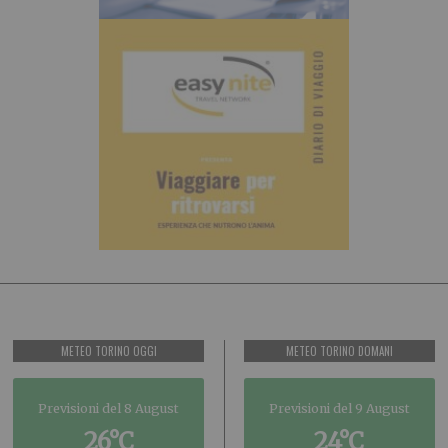
METEO TORINO OGGI
METEO TORINO DOMANI
Previsioni del 8 August
Previsioni del 9 August
26°C
24°C