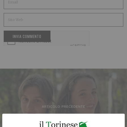
ARTICOLO PRECEDENTE
Primo titolo per la ValleBelbo