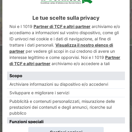
Sport ai Regionali Assoluti
ARTICOLO SUCCESSIVO
“Attraverso Festival”, Vis à Vis
Oscar Farinetti e Aldo Cazzullo