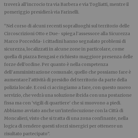
troverà all’incrocio tra via Barbera e via Togliatti, mentre il
pomeriggio presidierà via Farinelli.
“Nel corso di alcuni recenti sopralluoghi sul territorio delle
Circoscrizioni Otto e Due- spiega l’assessore alla Sicurezza
Marco Porcedda- i cittadini hanno segnalato problemi di
sicurezza, localizzati in alcune zone in particolare, come
quella di piazza Bengasi e richiesto maggiore presenza delle
forze dell’ordine. Per quanto è nella competenza
dell’amministrazione comunale, quello che possiamo fare è
aumentare l’attività di presidio del territorio da parte della
polizia locale. E così ci accingiamo a fare, con questo nuovo
servizio, che vedrà una soluzione ibrida con una postazione
fissa ma con ‘vigili di quartiere’ che si muovono a piedi.
Abbiamo avviato anche un’interlocuzione con la Città di
Moncalieri, visto che si tratta di una zona confinante, nella
logica di rendere questi sforzi sinergici per ottenere un
risultato partecipato”.