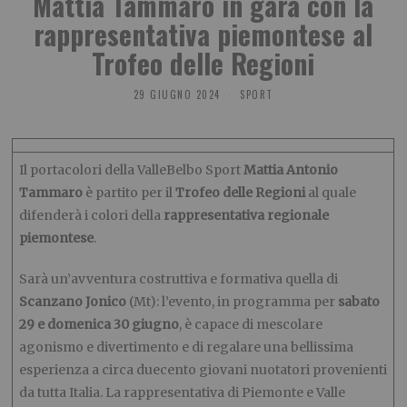
Mattia Tammaro in gara con la
rappresentativa piemontese al
Trofeo delle Regioni
29 GIUGNO 2024
SPORT
Il portacolori della ValleBelbo Sport
Mattia Antonio
Tammaro
è partito per il
Trofeo delle Regioni
al quale
difenderà i colori della
rappresentativa regionale
piemontese
.
Sarà un’avventura costruttiva e formativa quella di
Scanzano Jonico
(Mt): l’evento, in programma per
sabato
29 e domenica 30 giugno
, è capace di mescolare
agonismo e divertimento e di regalare una bellissima
esperienza a circa duecento giovani nuotatori provenienti
da tutta Italia. La rappresentativa di Piemonte e Valle