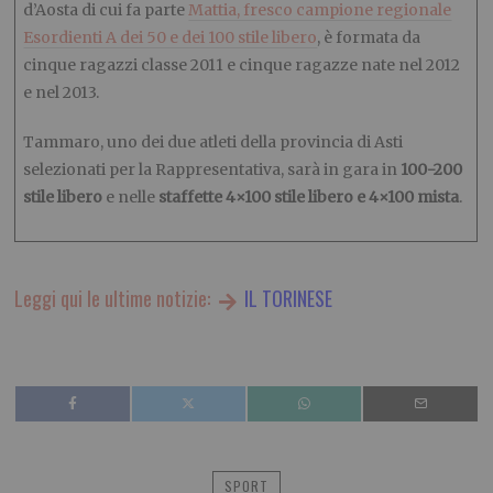
d’Aosta di cui fa parte
Mattia, fresco campione regionale
Esordienti A dei 50 e dei 100 stile libero
, è formata da
cinque ragazzi classe 2011 e cinque ragazze nate nel 2012
e nel 2013.
Tammaro,
uno dei due atleti della provincia di Asti
selezionati
per la Rappresentativa, sarà in gara in
100-200
stile libero
e nelle
staffette 4×100 stile libero e 4×100 mista
.
Leggi qui le ultime notizie:
IL TORINESE
SPORT