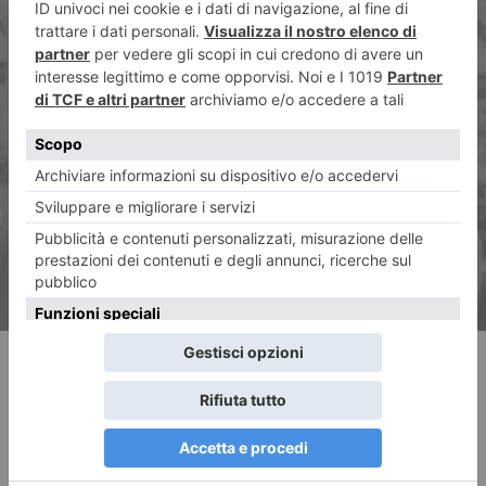
ARTICOLO SUCCESSIVO
La politica dell’insulto e
dell’attacco personale
RECENTI: