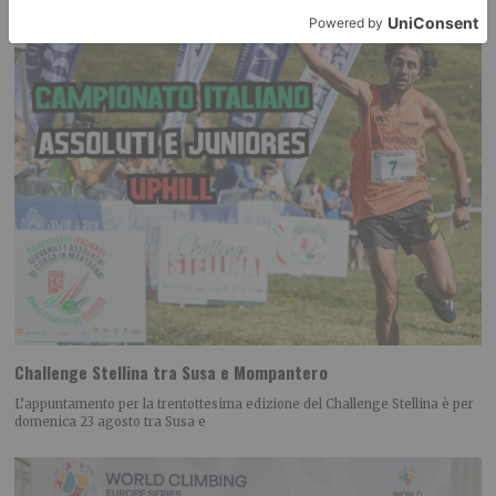
Challenge Stellina tra Susa e Mompantero
L’appuntamento per la trentottesima edizione del Challenge Stellina è per
domenica 23 agosto tra Susa e