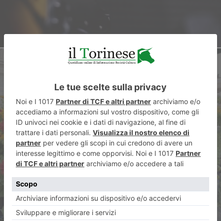
ARTICOLO SUCCESSIVO
Torna il Festival del verde nei
Comuni torinesi