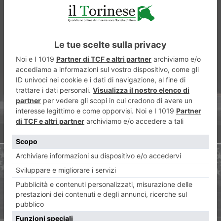
ARTICOLO PRECEDENTE
Lo Zecchino d’oro show
approda a Torino
ARTICOLO SUCCESSIVO