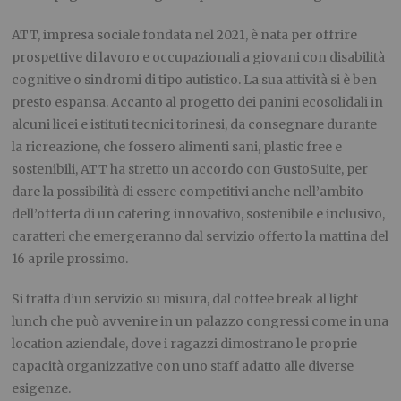
ATT, impresa sociale fondata nel 2021, è nata per offrire
prospettive di lavoro e occupazionali a giovani con disabilità
cognitive o sindromi di tipo autistico. La sua attività si è ben
presto espansa. Accanto al progetto dei panini ecosolidali in
alcuni licei e istituti tecnici torinesi, da consegnare durante
la ricreazione, che fossero alimenti sani, plastic free e
sostenibili, ATT ha stretto un accordo con GustoSuite, per
dare la possibilità di essere competitivi anche nell’ambito
dell’offerta di un catering innovativo, sostenibile e inclusivo,
caratteri che emergeranno dal servizio offerto la mattina del
16 aprile prossimo.
Si tratta d’un servizio su misura, dal coffee break al light
lunch che può avvenire in un palazzo congressi come in una
location aziendale, dove i ragazzi dimostrano le proprie
capacità organizzative con uno staff adatto alle diverse
esigenze.