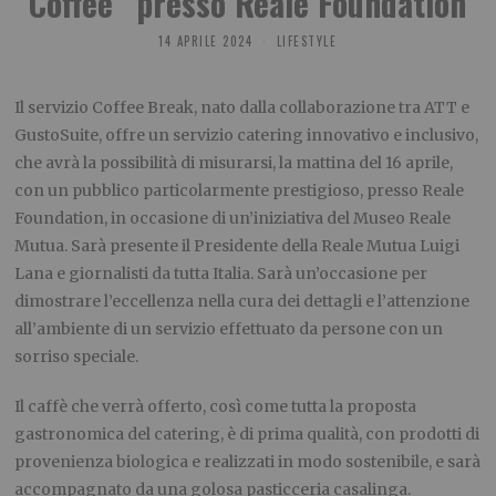
Coffee” presso Reale Foundation
14 APRILE 2024
LIFESTYLE
Il servizio Coffee Break, nato dalla collaborazione tra ATT e
GustoSuite, offre un servizio catering innovativo e inclusivo,
che avrà la possibilità di misurarsi, la mattina del 16 aprile,
con un pubblico particolarmente prestigioso, presso Reale
Foundation, in occasione di un’iniziativa del Museo Reale
Mutua. Sarà presente il Presidente della Reale Mutua Luigi
Lana e giornalisti da tutta Italia. Sarà un’occasione per
dimostrare l’eccellenza nella cura dei dettagli e l’attenzione
all’ambiente di un servizio effettuato da persone con un
sorriso speciale.
Il caffè che verrà offerto, così come tutta la proposta
gastronomica del catering, è di prima qualità, con prodotti di
provenienza biologica e realizzati in modo sostenibile, e sarà
accompagnato da una golosa pasticceria casalinga.