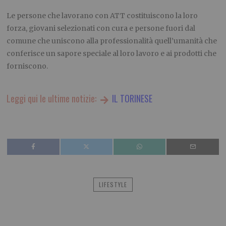
Le persone che lavorano con ATT costituiscono la loro
forza, giovani selezionati con cura e persone fuori dal
comune che uniscono alla professionalità quell’umanità che
conferisce un sapore speciale al loro lavoro e ai prodotti che
forniscono.
Leggi qui le ultime notizie:
IL TORINESE
LIFESTYLE