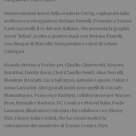
Numerosissimi autori della scuderia Cut Up, capitanata dallo
scrittore e sceneggiatore Stefano Fantelli. Presente a Torino
Carlo Lucarelli, il re del noir italiano, che presenta la graphic
novel “Julian”, scritta a quattro mani con Stefano Fantelli,
con disegni di Marcello Mangiantini e colori di Letizia
Castagna.
Grande ritorno a Torino per Claudio Chiaverotti, Moreno
Burattini, Davide Barzi, Clod (Claudio Nesti), Gino Vercelli,
Massimo Bonfatti, Luca Salvagno, Antonio Lapone, Oskar e
Anna Lazzarini. Altri grandi nomi sono quelli di Corrado
Mastantuono, Francesco Barbieri, collaboratore per Warner
Bros, Hannah e Barbera, DC Comics e Marvel Italia; Paolo
Lamanna, illustratore colorista che collabora con Disney
USA, Disney Italia e Soleil, che ha curato inoltre la
colorazione del manifesto di Torino Comics 2024.