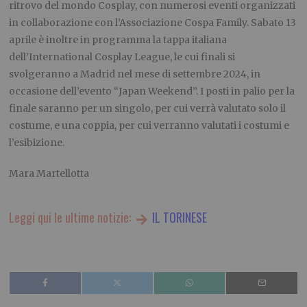
ritrovo del mondo Cosplay, con numerosi eventi organizzati
in collaborazione con l’Associazione Cospa Family. Sabato 13
aprile è inoltre in programma la tappa italiana
dell’International Cosplay League, le cui finali si
svolgeranno a Madrid nel mese di settembre 2024, in
occasione dell’evento “Japan Weekend”. I posti in palio per la
finale saranno per un singolo, per cui verrà valutato solo il
costume, e una coppia, per cui verranno valutati i costumi e
l’esibizione.
Mara Martellotta
Leggi qui le ultime notizie:
IL TORINESE