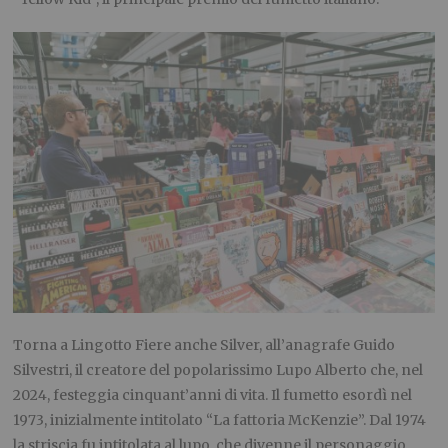
Torna a Lingotto Fiere anche Silver, all’anagrafe Guido
Silvestri, il creatore del popolarissimo Lupo Alberto che, nel
2024, festeggia cinquant’anni di vita. Il fumetto esordì nel
1973, inizialmente intitolato “La fattoria McKenzie”. Dal 1974
la striscia fu intitolata al lupo, che divenne il personaggio