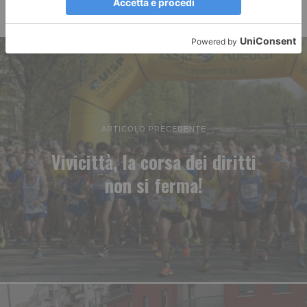
ARTICOLO PRECEDENTE
Vivicittà, la corsa dei diritti
non si ferma!