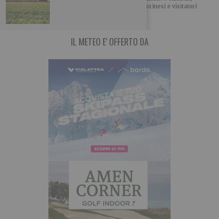
artistiche e di intrattenimento accompagneranno torinesi e visitatori
IL METEO E' OFFERTO DA