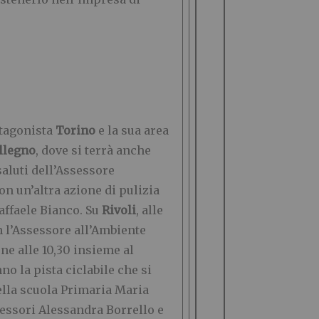
otagonista
Torino
e la sua area
llegno
, dove si terrà anche
saluti dell’Assessore
n un’altra azione di pulizia
affaele Bianco. Su
Rivoli
, alle
n l’Assessore all’Ambiente
ne alle 10,30 insieme al
o la pista ciclabile che si
ella scuola Primaria Maria
sessori Alessandra Borrello e