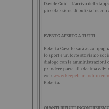
Davide Guida. L’
arrivo della tappa
piccola azione di pulizia incentra
EVENTO APERTO A TUTTI
Roberto Cavallo sarà accompagna
lo sport e un forte attivismo soci
dialogo con le amministrazioni co
prendere parte alla decima edizio
web
www.keepcleanandrun.co
Roberto.
QUANTI RIFIUTI INCONTREREMO