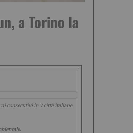
n, a Torino la
i consecutivi in 7 città italiane
mbientale.