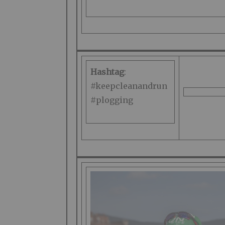
Hashtag
:
#keepcleanandrun
#plogging