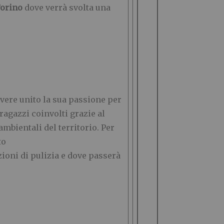
Torino
dove verrà svolta una
avere unito la sua passione per
ragazzi coinvolti grazie al
mbientali del territorio. Per
to
azioni di pulizia e dove passerà