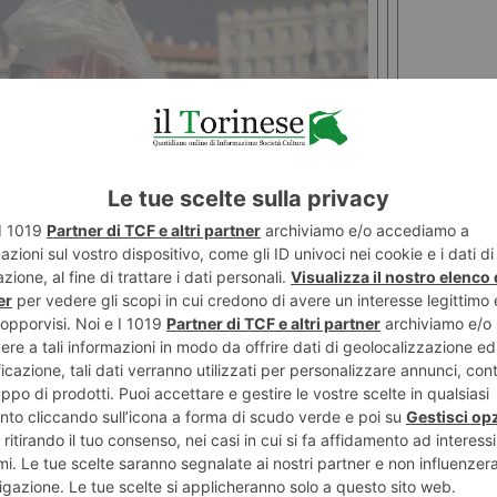
Jeantet