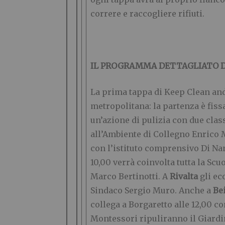
correre e raccogliere rifiuti.
IL PROGRAMMA DETTAGLIATO D
La prima tappa di Keep Clean a
metropolitana: la partenza è fissa
un’azione di pulizia con due class
all’Ambiente di Collegno Enrico M
con l’istituto comprensivo Di Nan
10,00 verrà coinvolta tutta la Sc
Marco Bertinotti. A
Rivalta
gli ec
Sindaco Sergio Muro. Anche a
Be
collega a Borgaretto alle 12,00 c
Montessori ripuliranno il Giardin