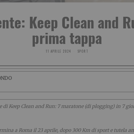
nte: Keep Clean and Ru
prima tappa
11 APRILE 2024
SPORT
ONDO
 di Keep Clean and Run: 7 maratone (di plogging) in 7 giorn
 termina a Roma il 23 aprile, dopo 300 Km di sport e tutela a