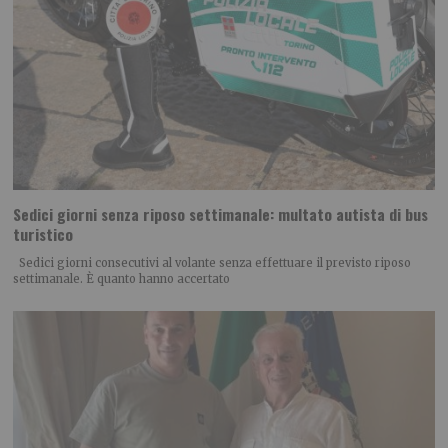
Sedici giorni senza riposo settimanale: multato autista di bus
turistico
Sedici giorni consecutivi al volante senza effettuare il previsto riposo
settimanale. È quanto hanno accertato