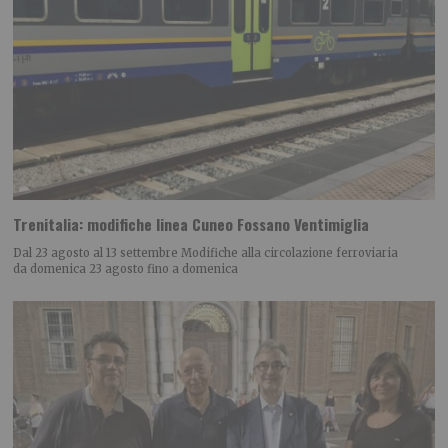
Trenitalia: modifiche linea Cuneo Fossano Ventimiglia
Dal 23 agosto al 13 settembre Modifiche alla circolazione ferroviaria
da domenica 23 agosto fino a domenica