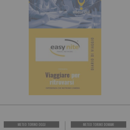
METEO TORINO OGGI
METEO TORINO DOMANI