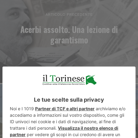
ARTICOLO PRECEDENTE
Acerbi assolto. Una lezione di
garantismo
ARTICOLO SUCCESSIVO