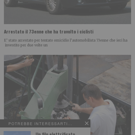
Arrestato il 73enne che ha travolto i ciclisti
E’ stato arrestato per tentato omicidio l’automobilista 73enne che ieri ha
investito per due volte un
POTREBBE INTERESSARTI...
Un filo elettrificato