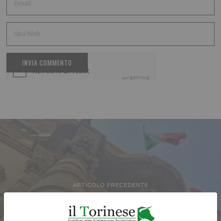
ARTICOLO PRECEDENTE
Sarno (Pd): “Delgrosso