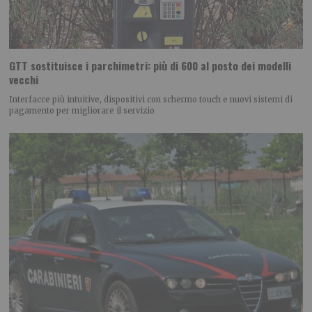
GTT sostituisce i parchimetri: più di 600 al posto dei modelli
vecchi
Interfacce più intuitive, dispositivi con schermo touch e nuovi sistemi di
pagamento per migliorare il servizio