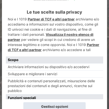
ennesima crisi industriale”
ARTICOLO SUCCESSIVO
Il Salone del Vino a Eataly
Torino Lingotto