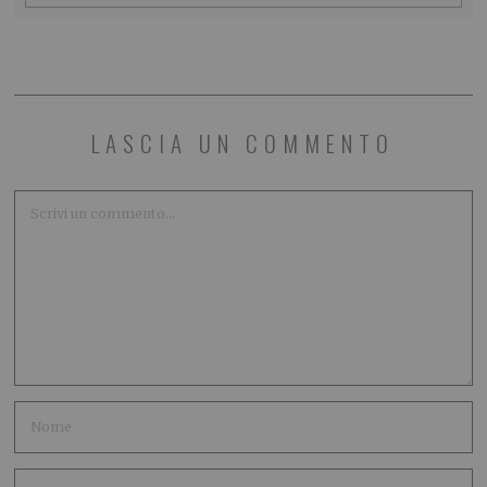
LASCIA UN COMMENTO