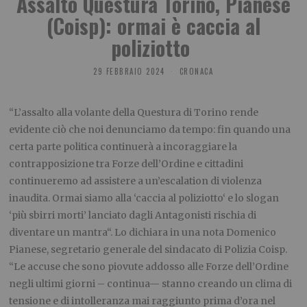
Assalto Questura Torino, Pianese
(Coisp): ormai è caccia al
poliziotto
29 FEBBRAIO 2024
CRONACA
“L’assalto alla volante della Questura di Torino rende
evidente ciò che noi denunciamo da tempo: fin quando una
certa parte politica continuerà a incoraggiare la
contrapposizione tra Forze dell’Ordine e cittadini
continueremo ad assistere a un’escalation di violenza
inaudita. Ormai siamo alla ‘caccia al poliziotto‘ e lo slogan
‘più sbirri morti’ lanciato dagli Antagonisti rischia di
diventare un mantra“. Lo dichiara in una nota Domenico
Pianese, segretario generale del sindacato di Polizia Coisp.
“Le accuse che sono piovute addosso alle Forze dell’Ordine
negli ultimi giorni – continua— stanno creando un clima di
tensione e di intolleranza mai raggiunto prima d’ora nel