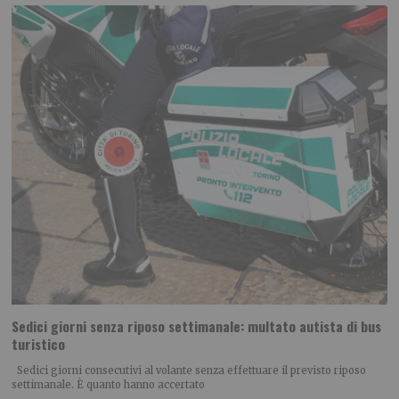
Sedici giorni senza riposo settimanale: multato autista di bus
turistico
Sedici giorni consecutivi al volante senza effettuare il previsto riposo
settimanale. È quanto hanno accertato