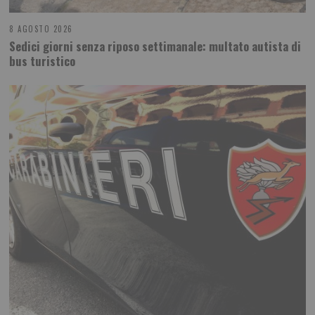
8 AGOSTO 2026
Sedici giorni senza riposo settimanale: multato autista di
bus turistico