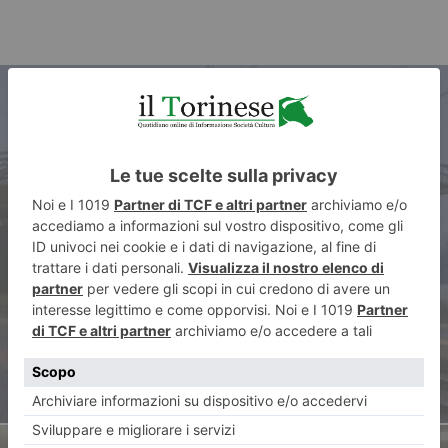
ARTICOLO PRECEDENTE
“Bike to rail”, contributo per
collegare via bici le stazioni