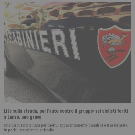
Lite sulla strada, poi l’auto contro il gruppo: sei ciclisti feriti
a Lanzo, uno grave
Una discussione nata per motivi apparentemente banali si è trasformata
in pochi istanti in un episodio