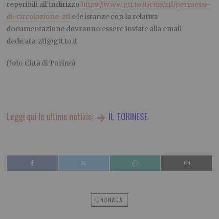
reperibili all’indirizzo
https://www.gtt.to.it/cms/ztl/permessi-
di-circolazione-ztl
e le istanze con la relativa
documentazione dovranno essere inviate alla email
dedicata: ztl@gtt.to.it
(foto Città di Torino)
Leggi qui le ultime notizie:
IL TORINESE
CRONACA