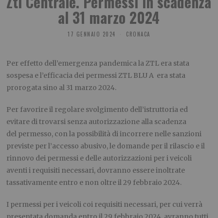
Ztl Centrale. Permessi in scadenza
al 31 marzo 2024
17 GENNAIO 2024
CRONACA
Per effetto dell’emergenza pandemica la ZTL era stata
sospesa e l’efficacia dei permessi ZTL BLU A era stata
prorogata sino al 31 marzo 2024.
Per favorire il regolare svolgimento dell’istruttoria ed
evitare di trovarsi senza autorizzazione alla scadenza
del permesso, con la possibilità di incorrere nelle sanzioni
previste per l’accesso abusivo, le domande per il rilascio e il
rinnovo dei permessi e delle autorizzazioni per i veicoli
aventi i requisiti necessari, dovranno essere inoltrate
tassativamente entro e non oltre il 29 febbraio 2024.
I permessi per i veicoli coi requisiti necessari, per cui verrà
presentata domanda entro il 29 febbraio 2024, avranno tutti