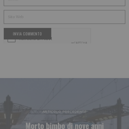
ARTICOLO PRECEDENTE
Morto bimbo di nove anni