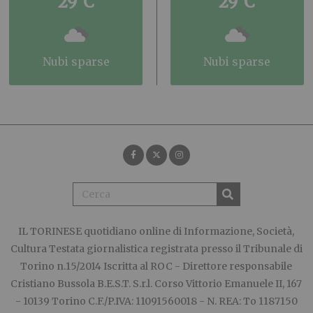
29°C
29°C
nubi sparse
nubi sparse
IL TORINESE
quotidiano online di Informazione, Società,
Cultura Testata giornalistica registrata presso il Tribunale di
Torino n.15/2014 Iscritta al ROC - Direttore responsabile
Cristiano Bussola B.E.S.T. S.r.l. Corso Vittorio Emanuele II, 167
- 10139 Torino C.F./P.IVA: 11091560018 - N. REA: To 1187150