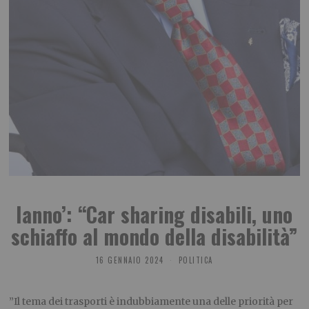
Ianno’: “Car sharing disabili, uno
schiaffo al mondo della disabilità”
16 GENNAIO 2024
POLITICA
”Il tema
dei trasporti è indubbiamente una delle priorità per