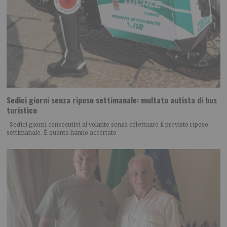
Sedici giorni senza riposo settimanale: multato autista di bus
turistico
Sedici giorni consecutivi al volante senza effettuare il previsto riposo
settimanale. È quanto hanno accertato