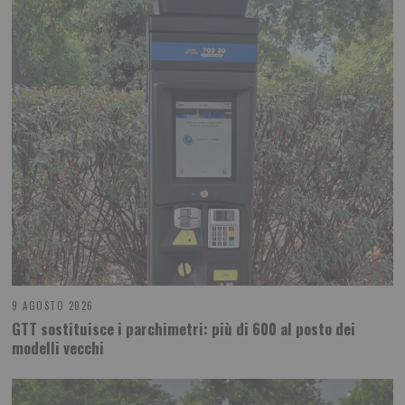
9 AGOSTO 2026
GTT sostituisce i parchimetri: più di 600 al posto dei
modelli vecchi