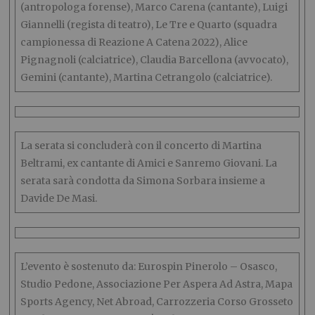
(antropologa forense), Marco Carena (cantante), Luigi
Giannelli (regista di teatro), Le Tre e Quarto (squadra
campionessa di Reazione A Catena 2022), Alice
Pignagnoli (calciatrice), Claudia Barcellona (avvocato),
Gemini (cantante), Martina Cetrangolo (calciatrice).
La serata si concluderà con il concerto di Martina
Beltrami, ex cantante di Amici e Sanremo Giovani. La
serata sarà condotta da Simona Sorbara insieme a
Davide De Masi.
L’evento è sostenuto da: Eurospin Pinerolo – Osasco,
Studio Pedone, Associazione Per Aspera Ad Astra, Mapa
Sports Agency, Net Abroad, Carrozzeria Corso Grosseto