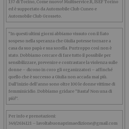
137 di Torino, Come nuovo! Multiservice.R, ISEF Torino
ed è supportato da Automobile Club Cuneo e
Automobile Club Grosseto.
“In questi ultimi giorni abbiamo vissuto con il fiato
sospeso nella speranza che Giulia potesse tornare a
casa da suo papà e sua sorella. Purtroppo così non è
stato. Dobbiamo cercare di fare tutto il possibile per
sensibilizzare, prevenire e contrastare la violenza sulle
donne – dicono in coro gli organizzatori – affinché
quello che è successo a Giulia non accada mai più.
Dall’inizio dell’anno sono oltre 100 le donne vittime di
femminicidio. Dobbiamo gridare “Basta! Non una di
più!”.
Per info e prenotazioni:
349/2614121 – lavoltabuonaprimaedizione@gmail.com