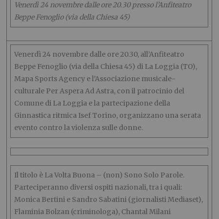
Venerdì 24 novembre dalle ore 20.30 presso l’Anfiteatro
Beppe Fenoglio (via della Chiesa 45)
Venerdì 24 novembre dalle ore 20.30, all’Anfiteatro
Beppe Fenoglio (via della Chiesa 45) di La Loggia (TO),
Mapa Sports Agency e l’Associazione musicale-
culturale Per Aspera Ad Astra, con il patrocinio del
Comune di La Loggia e la partecipazione della
Ginnastica ritmica Isef Torino, organizzano una serata
evento contro la violenza sulle donne.
Il titolo è La Volta Buona – (non) Sono Solo Parole.
Parteciperanno diversi ospiti nazionali, tra i quali:
Monica Bertini e Sandro Sabatini (giornalisti Mediaset),
Flaminia Bolzan (criminologa), Chantal Milani