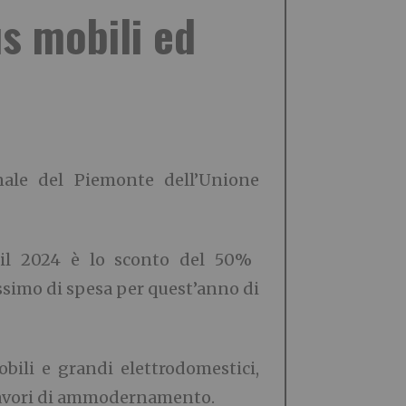
s mobili ed
nale del Piemonte dell’Unione
 il 2024 è lo sconto del 50%
ssimo di spesa per quest’anno di
ili e grandi elettrodomestici,
 lavori di ammodernamento
.