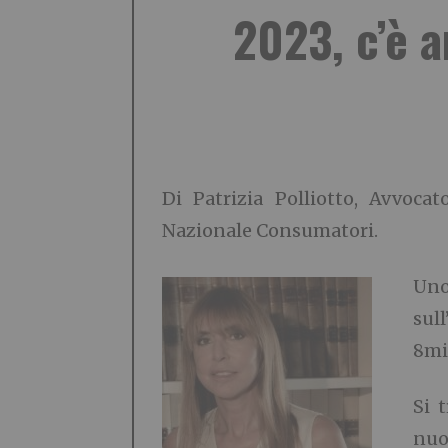
2023, c’è 
Di Patrizia Polliotto, Avvoc
Nazionale Consumatori.
Uno
sul
8mil
Si 
nuo