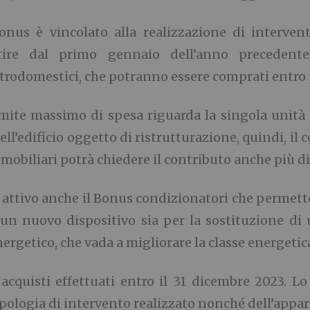
bonus è vincolato alla realizzazione di intervent
tire dal primo gennaio dell’anno precedente 
ttrodomestici, che potranno essere comprati entro 
limite massimo di spesa riguarda la
singola unità
ll’edificio oggetto di ristrutturazione, quindi, il 
mobiliari potrà chiedere il contributo anche più di
 attivo anche il
Bonus condizionatori
che permette
i un nuovo dispositivo sia per la sostituzione d
ergetico, che vada a migliorare la classe energetic
 acquisti effettuati entro il 31 dicembre 2023. Lo 
ipologia di intervento realizzato nonché dell’appar