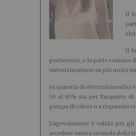
Il 
par
ele
Il 
pertinenze, o la parte comune de
ristrutturazione su più unità im
In materia di elettrodomestici è
50 al 65% sia per l’acquisto d
pompa di calore o a risparmio en
L’agevolazione è valida per gli
accedere varia a seconda della t