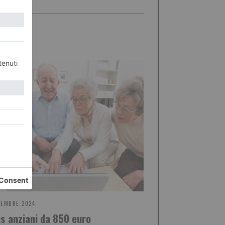
VEMBRE 2024
s anziani da 850 euro