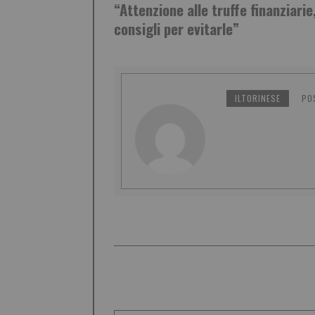
“Attenzione alle truffe finanziarie,
consigli per evitarle”
ILTORINESE
PO