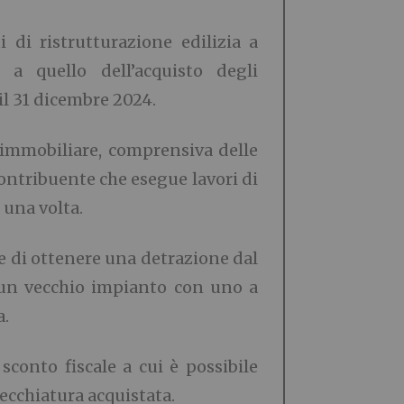
i di ristrutturazione edilizia a
a quello dell’acquisto degli
il 31 dicembre 2024.
 immobiliare
, comprensiva delle
contribuente che esegue lavori di
 una volta.
 di ottenere una detrazione dal
i un vecchio impianto con uno a
a.
sconto fiscale a cui è possibile
ecchiatura acquistata.