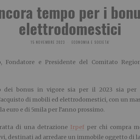
ancora tempo per i bonu
elettrodomestici
15 NOVEMBRE 2023
ECONOMIA E SOCIETA'
ato, Fondatore e Presidente del Comitato Regio
 dei bonus in vigore sia per il 2023 sia per
l’acquisto di mobili ed elettrodomestici, con un ma
a euro e di 5mila per l’anno prossimo.
tratta di una
detrazione
Irpef
per chi compra mob
vi, destinati ad arredare un immobile oggetto di