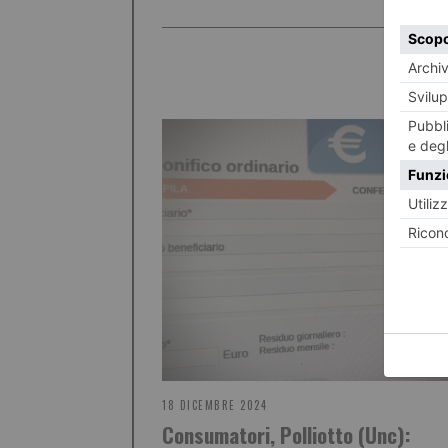
18 DICEMBRE 2024
Consumatori, Polliotto (Unc):