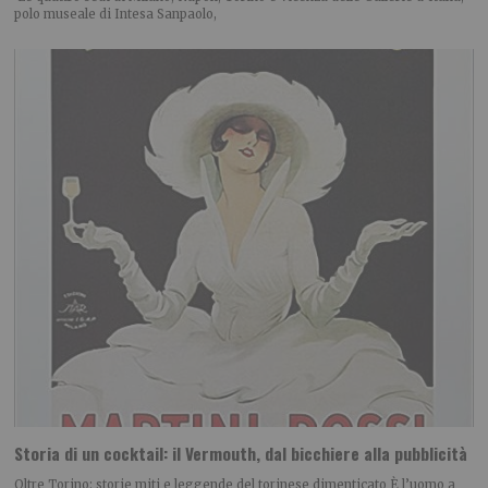
polo museale di Intesa Sanpaolo,
Storia di un cocktail: il Vermouth, dal bicchiere alla pubblicità
Oltre Torino: storie miti e leggende del torinese dimenticato È l’uomo a