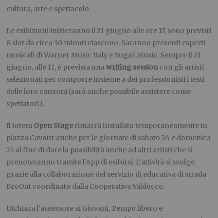
cultura, arte e spettacolo.
Le esibizioni inizieranno il 21 giugno alle ore 17, sono previsti
8 slot da circa 30 minuti ciascuno. Saranno presenti esperti
musicali di Warner Music Italy e Sugar Music. Sempre il 21
giugno, alle 11, è prevista una
writing session
con gli artisti
selezionati per comporre insieme a dei professionisti i testi
delle loro canzoni (sarà anche possibile assistere come
spettatori
)
.
Il totem
Open Stage
rimarrà installato temporaneamente in
piazza Cavour anche per le giornate di sabato 24 e domenica
25 al fine di dare la possibilità anche ad altri artisti che si
prenoteranno tramite l’App di esibirsi. L’attività si svolge
grazie alla collaborazione del servizio di educativa di strada
BroOut coordinato dalla Cooperativa Valdocco.
Dichiara l’assessore ai Giovani, Tempo libero e