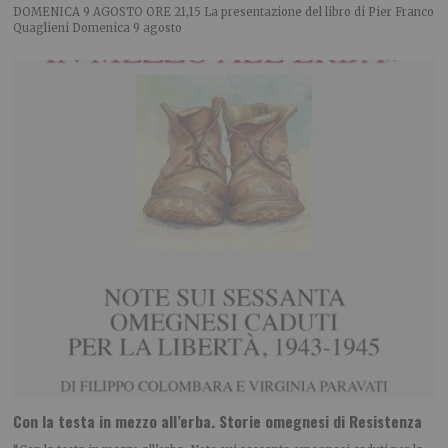
DOMENICA 9 AGOSTO ORE 21,15 La presentazione del libro di Pier Franco
Quaglieni Domenica 9 agosto
Con la testa in mezzo all’erba. Storie omegnesi di Resistenza