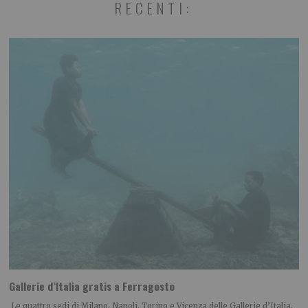
RECENTI:
Gallerie d’Italia gratis a Ferragosto
Le quattro sedi di Milano, Napoli, Torino e Vicenza delle Gallerie d’Italia,