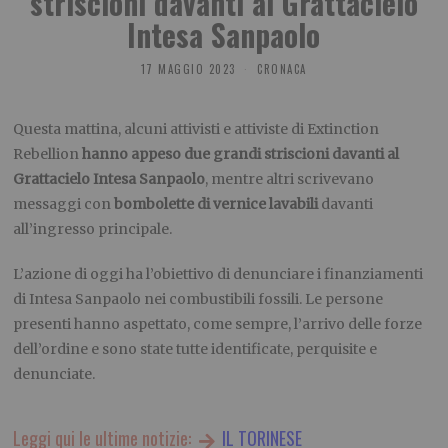
striscioni davanti al Grattacielo
Intesa Sanpaolo
17 MAGGIO 2023
CRONACA
Questa mattina, alcuni attivisti e attiviste di Extinction
Rebellion
hanno appeso due grandi striscioni davanti al
Grattacielo Intesa Sanpaolo
, mentre altri scrivevano
messaggi con
bombolette di vernice lavabili
davanti
all’ingresso principale.
L’azione di oggi ha l’obiettivo di denunciare i finanziamenti
di Intesa Sanpaolo nei combustibili fossili. Le persone
presenti hanno aspettato, come sempre, l’arrivo delle forze
dell’ordine e sono state tutte identificate, perquisite e
denunciate.
Leggi qui le ultime notizie:
IL TORINESE