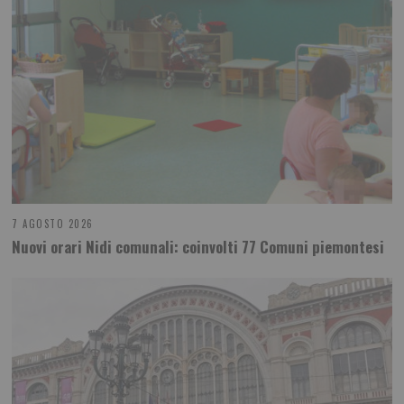
7 AGOSTO 2026
Nuovi orari Nidi comunali: coinvolti 77 Comuni piemontesi