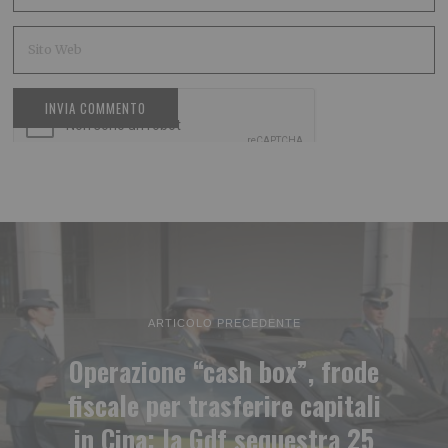
ARTICOLO PRECEDENTE
Operazione “cash box”, frode
fiscale per trasferire capitali
in Cina: la Gdf sequestra 25