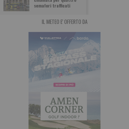
dell’uomo della fine della relazione.
semafori trafficati
IL METEO E' OFFERTO DA