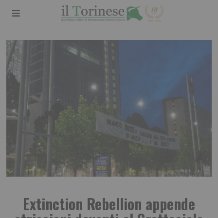
Extinction Rebellion appende