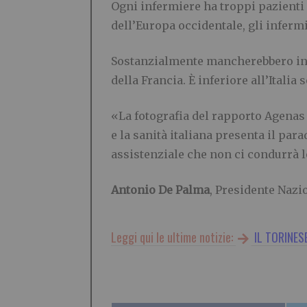
Ogni infermiere ha troppi pazienti d
dell’Europa occidentale, gli infermi
Sostanzialmente mancherebbero in Ita
della Francia. È inferiore all’Italia s
«La fotografia del rapporto Agenas
e la sanità italiana presenta il par
assistenziale che non ci condurrà 
Antonio De Palma
, Presidente Nazi
Leggi qui le ultime notizie:
IL TORINES