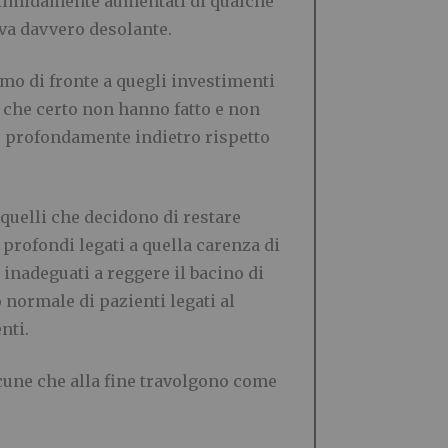
 timidamente aumentati di qualche
iva davvero desolante.
iamo di fronte a quegli investimenti
 che certo non hanno fatto e non
de profondamente indietro rispetto
 quelli che decidono di restare
profondi legati a quella carenza di
inadeguati a reggere il bacino di
 normale di pazienti legati al
nti.
acune che alla fine travolgono come