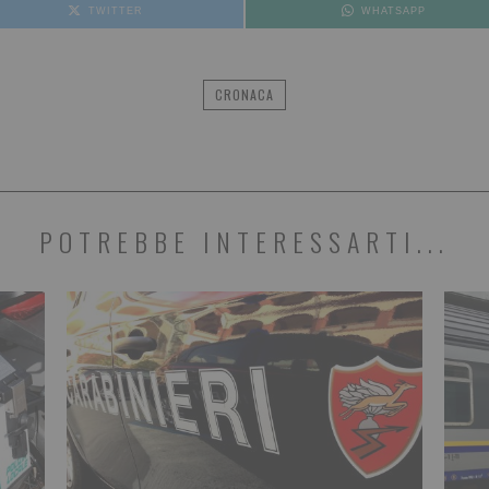
TWITTER
WHATSAPP
CRONACA
POTREBBE INTERESSARTI...