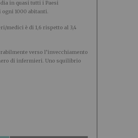
ia in quasi tutti i Paesi
 ogni 1000 abitanti.
/medici è di 1,6 rispetto al 3,4
sorabilmente verso l’invecchiamento
mero di infermieri. Uno squilibrio