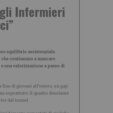
gli Infermieri
ci”
o squilibrio assistenziale.
i, che continuano a mancare
e e una valorizzazione a passo di
ine di giovani all’estero, un gap
ma soprattutto il quadro desolante
cire dal tunnel.