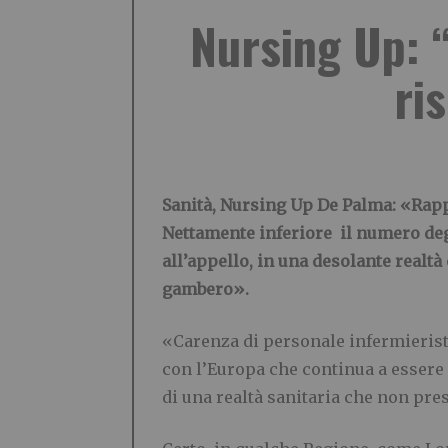
Nursing Up: “
ri
Sanità, Nursing Up De Palma: «Rapp
Nettamente inferiore il numero deg
all’appello, in una desolante realtà
gambero».
«Carenza di personale infermierist
con l’Europa che continua a essere 
di una realtà sanitaria che non pres