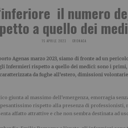
inferiore il numero de
spetto a quello dei medi
15 APRILE 2023
CRONACA
orto Agenas marzo 2023, siamo di fronte ad un pericolos
li Infermieri rispetto a quello dei medici: sono i prim
 caratterizzata da fughe all’estero, dimissioni volontari
ico giunta al massimo dell’emergenza, emorragia senza f
pesantissimo rispetto alla presenza di professionisti, 
enta affatto attrattive e che non sembra destinata ad us