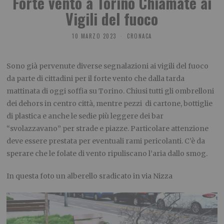
Forte vento a Torino Chiamate ai
Vigili del fuoco
10 MARZO 2023
CRONACA
Sono già pervenute diverse segnalazioni ai vigili del fuoco
da parte di cittadini per il forte vento che dalla tarda
mattinata di oggi soffia su Torino. Chiusi tutti gli ombrelloni
dei dehors in centro città, mentre pezzi di cartone, bottiglie
di plastica e anche le sedie più leggere dei bar
“svolazzavano” per strade e piazze. Particolare attenzione
deve essere prestata per eventuali rami pericolanti. C’è da
sperare che le folate di vento ripuliscano l’aria dallo smog.
In questa foto un alberello sradicato in via Nizza