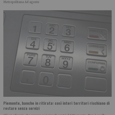
Metropolitana Ad agosto
Piemonte, banche in ritirata: così interi territori rischiano di
restare senza servizi