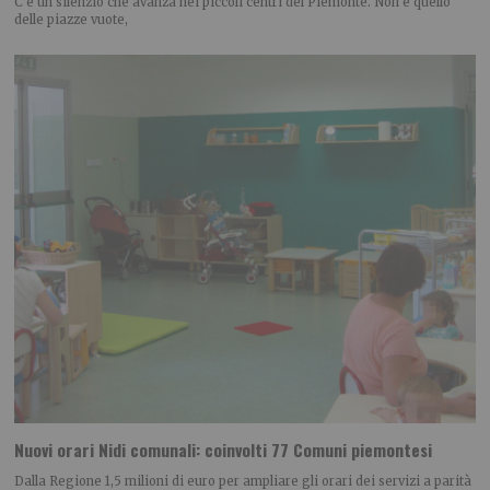
C’è un silenzio che avanza nei piccoli centri del Piemonte. Non è quello
delle piazze vuote,
Nuovi orari Nidi comunali: coinvolti 77 Comuni piemontesi
Dalla Regione 1,5 milioni di euro per ampliare gli orari dei servizi a parità