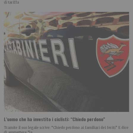
di tariffa
L’uomo che ha investito i ciclisti: “Chiedo perdono”
Tramite il suo legale scrive: “Chiedo perdono ai familiari dei feriti” E dice
di ammettere “la