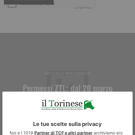
ARTICOLO PRECEDENTE
Permessi ZTL: dal 20 marzo
richieste online