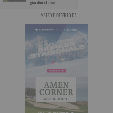
giardini storici
IL METEO E' OFFERTO DA