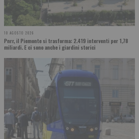
10 AGOSTO 2026
Pnrr, il Piemonte si trasforma: 2.419 interventi per 1,78
miliardi. E ci sono anche i giardini storici