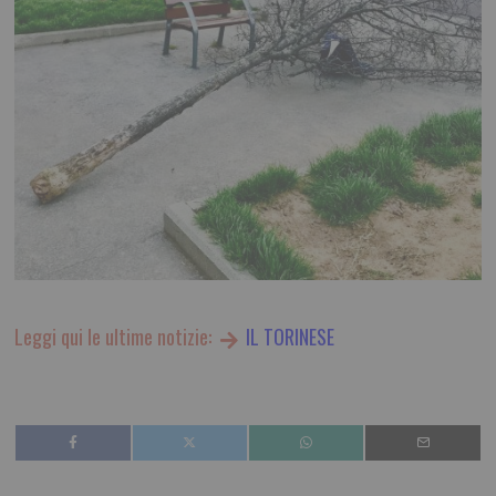
Leggi qui le ultime notizie:
IL TORINESE