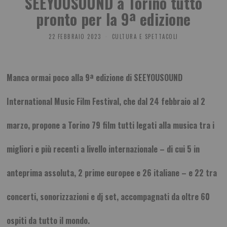
SEEYOUSOUND a Torino tutto
pronto per la 9ª edizione
22 FEBBRAIO 2023
CULTURA E SPETTACOLI
Manca ormai poco alla 9ª edizione di SEEYOUSOUND
International Music Film Festival, che dal 24 febbraio al 2
marzo, propone a Torino 79 film tutti legati alla musica tra i
migliori e più recenti a livello internazionale – di cui 5 in
anteprima assoluta, 2 prime europee e 26 italiane – e 22 tra
concerti, sonorizzazioni e dj set, accompagnati da oltre 60
ospiti da tutto il mondo.