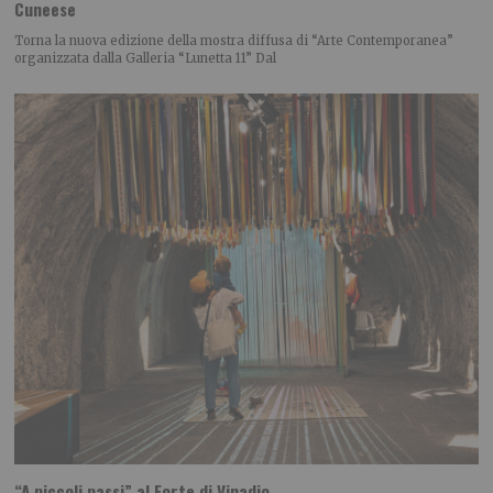
Cuneese
Torna la nuova edizione della mostra diffusa di “Arte Contemporanea”
organizzata dalla Galleria “Lunetta 11” Dal
“A piccoli passi” al Forte di Vinadio