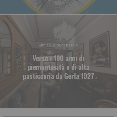
ARTICOLO SUCCESSIVO
Verso i 100 anni di
piemontesità e di alta
pasticceria da Gerla 1927