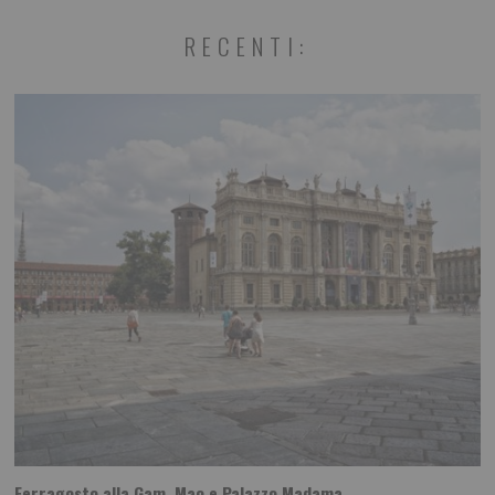
RECENTI:
Ferragosto alla Gam, Mao e Palazzo Madama