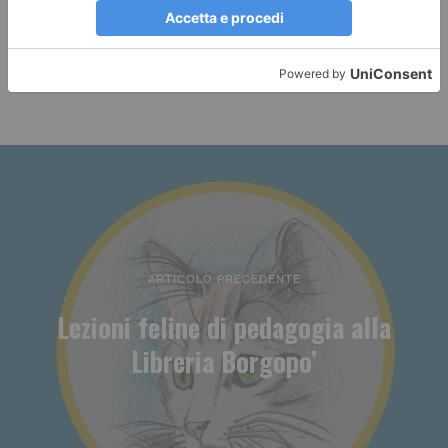
ARTICOLO PRECEDENTE
Lezioni feline di pedagogia alla
Libreria Borgopo’