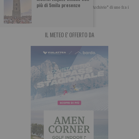
più di 5mila presenze
Le fotografie inedite, in bianco e nero, tratte dall’“Archivio” di uno fra i
massimi fotografi e
IL METEO E' OFFERTO DA