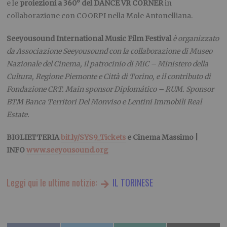
e le
proiezioni a 360° del DANCE VR CORNER
in
collaborazione con COORPI nella Mole Antonelliana.
Seeyousound International Music Film Festival
è organizzato
da Associazione Seeyousound con la collaborazione di Museo
Nazionale del Cinema, il patrocinio di MiC – Ministero della
Cultura, Regione Piemonte e Città di Torino, e il contributo di
Fondazione CRT. Main sponsor Diplomático – RUM. Sponsor
BTM Banca Territori Del Monviso e Lentini Immobili Real
Estate.
BIGLIETTERIA
bit.ly/SYS9_Tickets
e Cinema Massimo |
INFO
www.seeyousound.org
Leggi qui le ultime notizie:
IL TORINESE