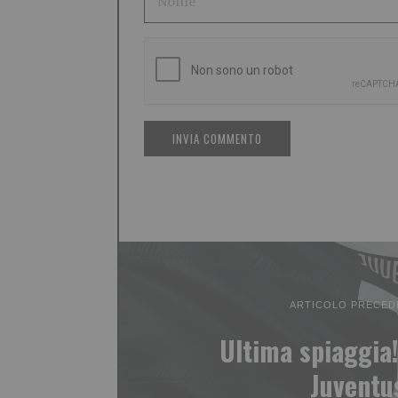
ARTICOLO PRECED
Ultima spiaggia!
Juventu