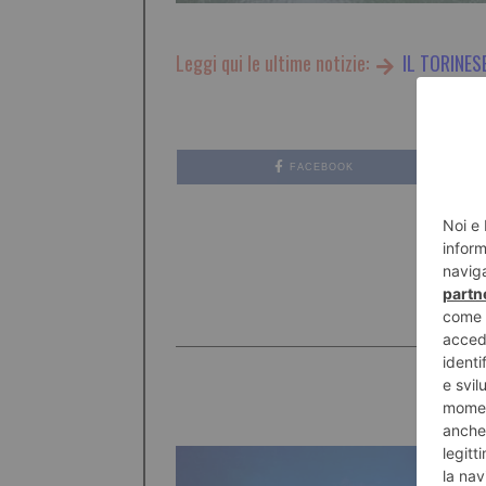
Leggi qui le ultime notizie:
IL TORINES
FACEBOOK