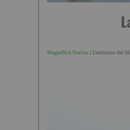
L
Magnifica Torino /
L’autunno del M