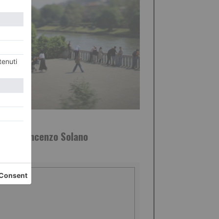
GIO 2026
oto di Vincenzo Solano