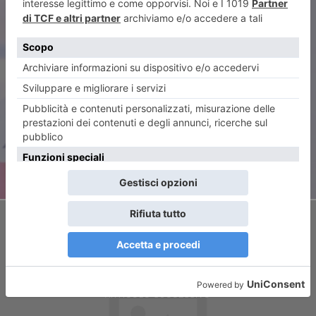
ARTICOLO PRECEDENTE
Short track, quattro torinesi in
Nazionale
ARTICOLO SUCCESSIVO