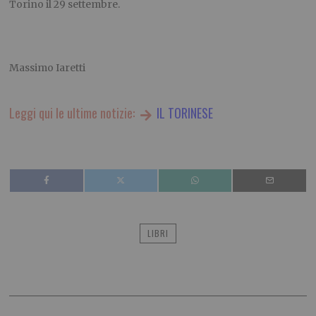
Torino il 29 settembre
.
Massimo Iaretti
Leggi qui le ultime notizie:
IL TORINESE
LIBRI