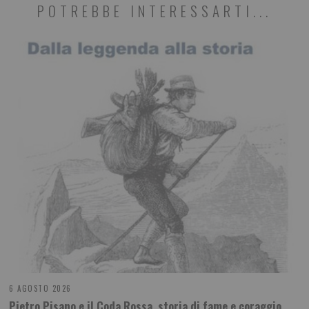
POTREBBE INTERESSARTI...
6 AGOSTO 2026
Pietro Pisano e il Coda Rossa, storia di fame e coraggio