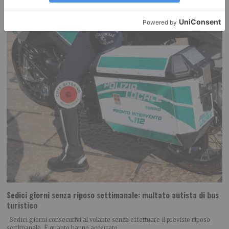
Sedici giorni senza riposo settimanale: multato autista di bus
turistico
Sedici giorni consecutivi al volante senza effettuare il previsto riposo
settimanale. È quanto hanno accertato