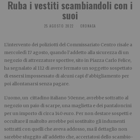
Ruba i vestiti scambiandoli con i
suoi
25 AGOSTO 2022
CRONACA
L’intervento dei poliziotti del Commissariato Centro risale a
mercoledì 17 agosto, quando l’addetto alla sicurezza di un
negozio di attrezzature sportive, sito in Piazza Carlo Felice,
ha segnalato al 112 di avere fermato un soggetto sospettato
di essersi impossessato di alcuni capi d’abbigliamento per
poi allontanarsi senza pagare.
L’uomo, un cittadino italiano 50enne, avrebbe sottratto al
negozio un paio di scarpe, una maglietta e dei pantaloncini
per un importo di circa 140 euro. Per non destare sospetti e
occultare il maltolto avrebbe poi sostituito gli indumenti
sottratti con quelli che aveva addosso, ma il dettaglio non
sarebbe sfuggito all’addetto che, accertatosi dello scambio-