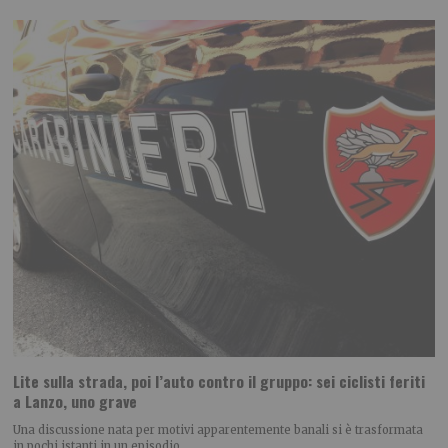
Lite sulla strada, poi l’auto contro il gruppo: sei ciclisti feriti
a Lanzo, uno grave
Una discussione nata per motivi apparentemente banali si è trasformata
in pochi istanti in un episodio