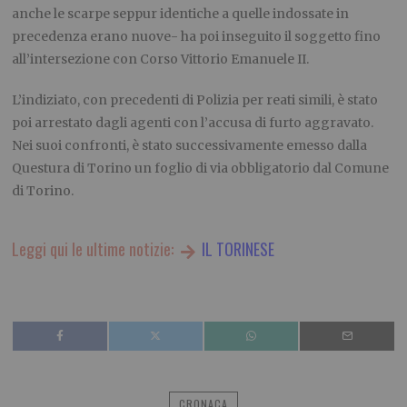
anche le scarpe seppur identiche a quelle indossate in
precedenza erano nuove- ha poi inseguito il soggetto fino
all’intersezione con Corso Vittorio Emanuele II.
L’indiziato, con precedenti di Polizia per reati simili, è stato
poi arrestato dagli agenti con l’accusa di furto aggravato.
Nei suoi confronti, è stato successivamente emesso dalla
Questura di Torino un foglio di via obbligatorio dal Comune
di Torino.
Leggi qui le ultime notizie:
IL TORINESE
CRONACA