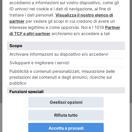
ARTICOLO SUCCESSIVO
“Calza di cuoio”, un angolo
dedicato alla storia dei nativi
americani
RECENTI: