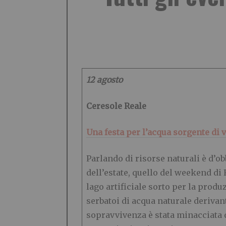
12 agosto
Ceresole Reale
Una festa per l’acqua sorgente di v
Parlando di risorse naturali è d’ob
dell’estate, quello del weekend di 
lago artificiale sorto per la prod
serbatoi di acqua naturale derivant
sopravvivenza è stata minacciata d