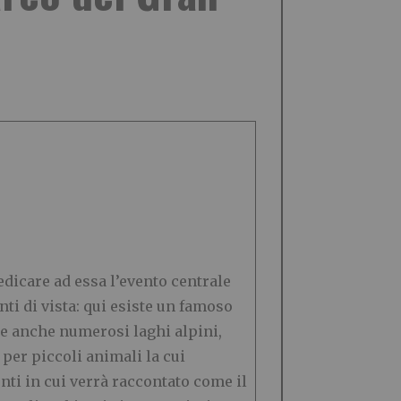
dedicare ad essa l’evento centrale
ti di vista: qui esiste un famoso
nde anche numerosi laghi alpini,
 per piccoli animali la cui
ti in cui verrà raccontato come il