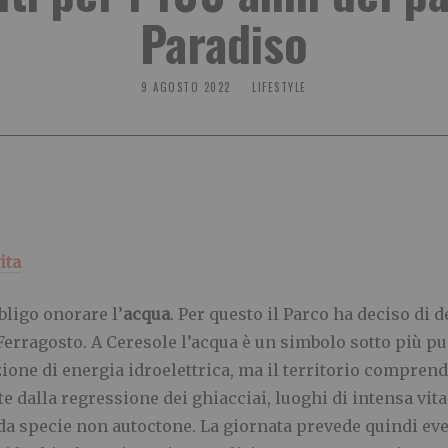
Paradiso
9 AGOSTO 2022
LIFESTYLE
ita
bligo onorare l’
acqua
. Per questo il Parco ha deciso di 
Ferragosto. A Ceresole l’acqua è un simbolo sotto più pun
uzione di energia idroelettrica, ma il territorio compre
e dalla regressione dei ghiacciai, luoghi di intensa vita
a specie non autoctone. La giornata prevede quindi even