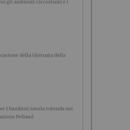
on gli ambienti circostanti e i
ccasione della Giornata della
er i bambini; tavola rotonda sui
razione Pellaud