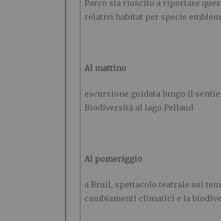
Parco sia riuscito a riportare ques
relativi habitat per specie emblema
Al mattino
escursione guidata lungo il sentier
Biodiversità al lago Pellaud
Al pomeriggio
a Bruil, spettacolo teatrale sul te
cambiamenti climatici e la biodive