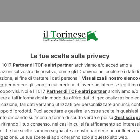
razione Chanavey