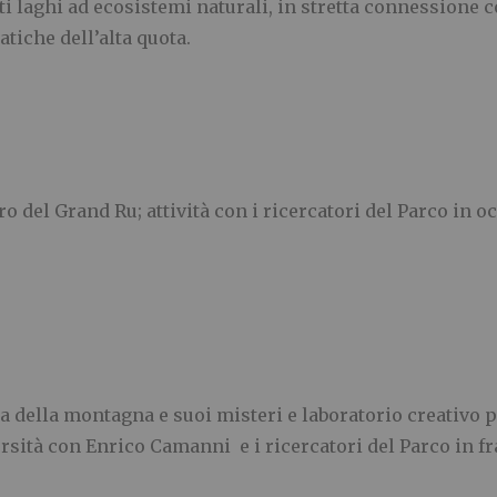
ti laghi ad ecosistemi naturali, in stretta connessione c
tiche dell’alta quota.
o del Grand Ru; attività con i ricercatori del Parco in o
ma della montagna e suoi misteri e laboratorio creativo p
rsità con Enrico Camanni e i ricercatori del Parco in f