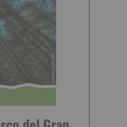
parco del Gran