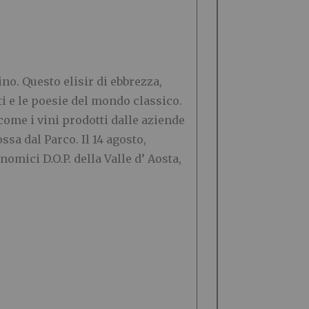
ino. Questo elisir di ebbrezza,
ti e le poesie del mondo classico.
come i vini prodotti dalle aziende
ssa dal Parco. Il 14 agosto,
omici D.O.P. della Valle d’ Aosta,