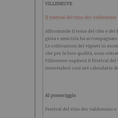
VILLENEUVE
Il festival del vino doc valdostan
Affrontando il tema del cibo e dei 
gioia e amicizia ha accompagnato le
Le coltivazioni dei vigneti in mon
che per la loro qualità, sono entrat
Villeneuve ospiterà il Festival del
inserendosi così nel calendario de
Al pomeriggio
Festival del vino doc valdostano e