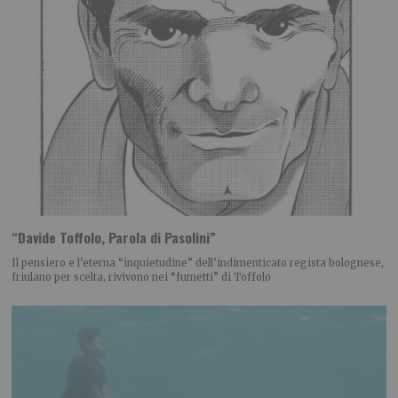
“Davide Toffolo, Parola di Pasolini”
Il pensiero e l’eterna “inquietudine” dell’indimenticato regista bolognese,
friulano per scelta, rivivono nei “fumetti” di Toffolo