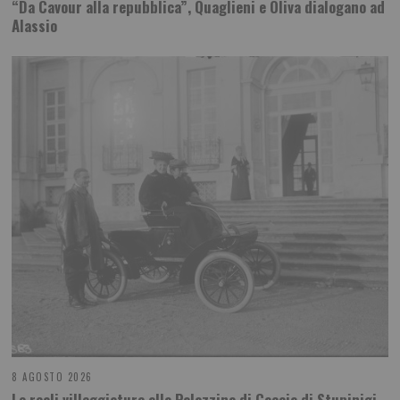
“Da Cavour alla repubblica”, Quaglieni e Oliva dialogano ad
Alassio
8 AGOSTO 2026
Le reali villeggiature alla Palazzina di Caccia di Stupinigi