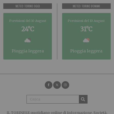
METEO TORINO OGGI
METEO TORINO DOMANI
Previsioni del 10 August
Previsioni del 10 August
24°C
31°C
pioggia leggera
pioggia leggera
IL TORINESE
quotidiano online di Informazione, Società,