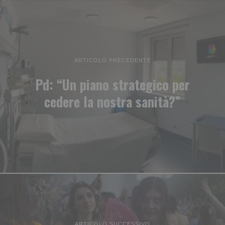
ARTICOLO PRECEDENTE
Pd: “Un piano strategico per
cedere la nostra sanità?”
ARTICOLO SUCCESSIVO