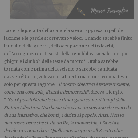
La cera liquefatta della candela si era rappresa in pallide
lacrime e le parole scorrevano veloci. Quando sarebbe finito
l’incubo della guerra, dell’occupazione dei tedeschi,
dell’arroganza dei fascisti della repubblica sociale con quei
ghigni e i simboli delle teste da morto? L’Italia sarebbe
tornata come prima del fascismo o sarebbe cambiata
davvero? Certo, volevamo la libertà ma non si combatteva
solo per questa ragione. “
Il nostro obiettivo è tenere insieme,
come una cosa sola, libertà e democrazia
”, diceva Giorgio.
“
Non è possibile che le cose rimangano come ai tempi dello
Statuto Albertino. Non basta che ci sia un sovrano che conceda
di sua iniziativa, che bontà, i diritti al popolo. Anzi. Non va
nemmeno bene che ci sia un Re, la monarchia, i Savoia a
decidere e comandare. Quelli sono scappati all’8 settembre