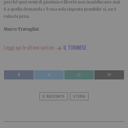
perché quei semi di giustizia e libertà non inaridiscano mai.
E a quella domanda c’è una sola risposta possibile: sì, ne è
valsa la pena.
Marco Travaglini
Leggi qui le ultime notizie:
IL TORINESE
IL RACCONTO
STORIA