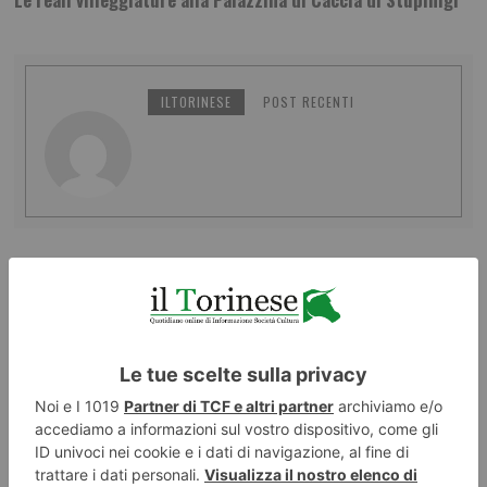
ILTORINESE
POST RECENTI
LASCIA UN COMMENTO