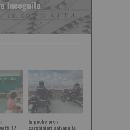
ra Incognita
i
In poche ore i
volti 77
carabinieri salvano la