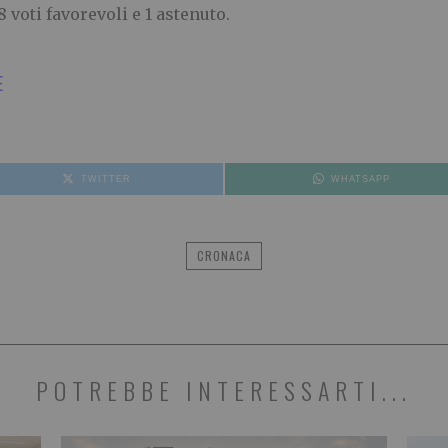
voti favorevoli e 1 astenuto.
E
TWITTER
WHATSAPP
CRONACA
POTREBBE INTERESSARTI...