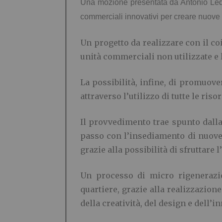
Una mozione presentata da Antonio Ledda
commerciali innovativi per creare nuove f
Un progetto da realizzare con il co
unità commerciali non utilizzate e l
La possibilità, infine, di promuov
attraverso l’utilizzo di tutte le ri
Il provvedimento trae spunto dall
passo con l’insediamento di nuove a
grazie alla possibilità di sfruttare
Un processo di micro rigenerazion
quartiere, grazie alla realizzazione
della creatività, del design e dell’i