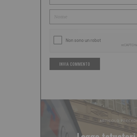
ARTICOLO PRECED
Legge tatuatori,