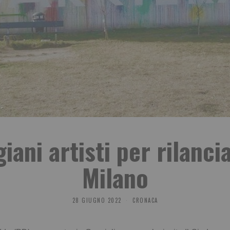
giani artisti per rilanci
Milano
28 GIUGNO 2022
CRONACA