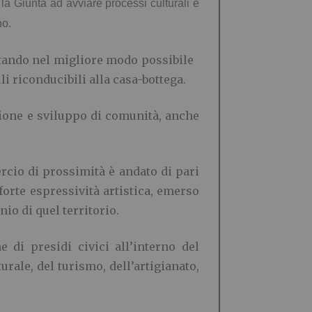
a Giunta ad avviare processi culturali e
no.
uttando nel migliore modo possibile
li riconducibili alla casa-bottega.
zione e sviluppo di comunità, anche
cio di prossimità è andato di pari
forte espressività artistica, emerso
io di quel territorio.
 di presidi civici all’interno del
urale, del turismo, dell’artigianato,