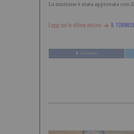
La mozione è stata approvata con 28 
Leggi qui le ultime notizie:
IL TORINES
FACEBOOK