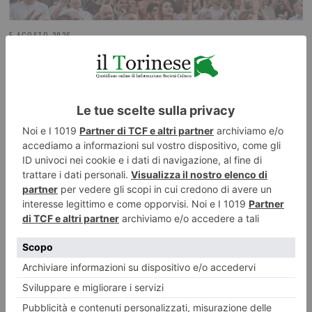
5 AGOSTO 2026
Monfortinjazz chiude con più di 5mila presenze
ILTORINESE
POST RECENTI
LASCIA UN COMMENTO