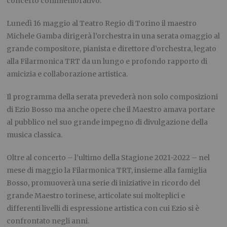
concerto commemorativo.
Lunedì 16 maggio al Teatro Regio di Torino il maestro
Michele Gamba dirigerà l’orchestra in una serata omaggio al
grande compositore, pianista e direttore d’orchestra, legato
alla Filarmonica TRT da un lungo e profondo rapporto di
amicizia e collaborazione artistica.
Il programma della serata prevederà non solo composizioni
di Ezio Bosso ma anche opere che il Maestro amava portare
al pubblico nel suo grande impegno di divulgazione della
musica classica.
Oltre al concerto – l’ultimo della Stagione 2021-2022 – nel
mese di maggio la Filarmonica TRT, insieme alla famiglia
Bosso, promuoverà una serie di iniziative in ricordo del
grande Maestro torinese, articolate sui molteplici e
differenti livelli di espressione artistica con cui Ezio si è
confrontato negli anni.