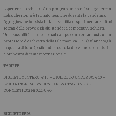
Esperienza Orchestra è un progetto unico nel suo genere in
Italia, che non si è fermato neanche durante la pandemia.
Ogni giovane borsista ha la possibilità di sperimentare i ritmi
serrati delle prove e gli alti standard competitivi richiesti.
Una possibilità di crescere sul campo confrontandosi con un
professore d’orchestra della Filarmonica TRT (affiancatogli
in qualità di tutor), esibendosi sotto la direzione di direttori
d’orchestra di fama internazionale.
TARIFFE
BIGLIETTO INTERO: € 15 – BIGLIETTO UNDER 30: € 10 –
CARD 4 INGRESSI VALIDA PER LA STAGIONE DEI
CONCERTI 2021-2022: € 40
BIGLIETTERIA