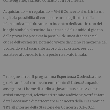
coinvolgente, a stretto contatto con l’orchestra.
Acquistando – o regalando – Vivi il Concerto si offrirà a un
ospite la possibilità di conoscere uno degli artisti della
Filarmonica TRT durante un incontro dedicato, in uno dei
luoghi simbolo di Torino, la Farmacia del Cambio. Il giorno
della prova l’ospite avrà la possibilità unica di sedere nel
cuore dell’orchestra, potendo vivere da vicino l’emozione del
profondo e affascinante lavoro di backstage, per poi
assistere al concerto in un posto riservato in sala.
Prosegue altresì il programma
Esperienza Orchestra
che,
grazie anche al rinnovato contributo di
Intesa Sanpaolo
,
assegnerà 11 borse di studio a giovani musicisti. A questi
artisti emergenti, selezionati tramite audizione, verrà infatti
data l’occasione di partecipare ai concerti della Filarmonica
TRT all’interno della Stagione dei Concerti 2021-2022.