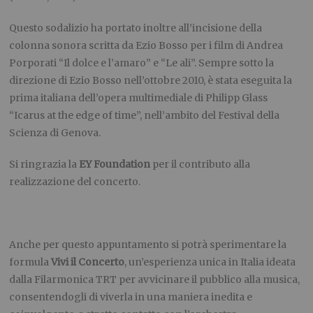
Questo sodalizio ha portato inoltre all’incisione della
colonna sonora scritta da Ezio Bosso per i film di Andrea
Porporati “Il dolce e l’amaro” e “Le ali”. Sempre sotto la
direzione di Ezio Bosso nell’ottobre 2010, è stata eseguita la
prima italiana dell’opera multimediale di Philipp Glass
“Icarus at the edge of time”, nell’ambito del Festival della
Scienza di Genova.
Si ringrazia la
EY Foundation
per il contributo alla
realizzazione del concerto.
Anche per questo appuntamento si potrà sperimentare la
formula
Vivi il Concerto
, un’esperienza unica in Italia ideata
dalla Filarmonica TRT per avvicinare il pubblico alla musica,
consentendogli di viverla in una maniera inedita e