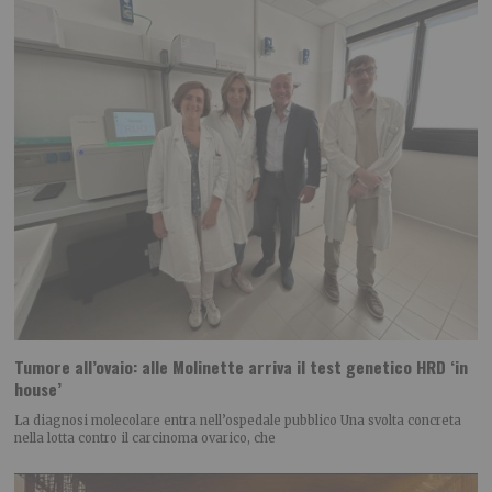
Tumore all’ovaio: alle Molinette arriva il test genetico HRD ‘in
house’
La diagnosi molecolare entra nell’ospedale pubblico Una svolta concreta
nella lotta contro il carcinoma ovarico, che