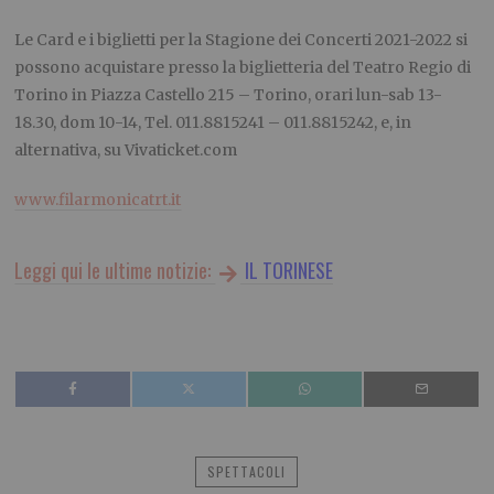
Le Card e i biglietti per la Stagione dei Concerti 2021-2022 si
possono acquistare presso la biglietteria del Teatro Regio di
Torino in Piazza Castello 215 – Torino, orari lun-sab 13-
18.30, dom 10-14, Tel. 011.8815241 – 011.8815242,
e, in
alternativa, su Vivaticket.com
www.filarmonicatrt.it
Leggi qui le ultime notizie:
IL TORINESE
SPETTACOLI