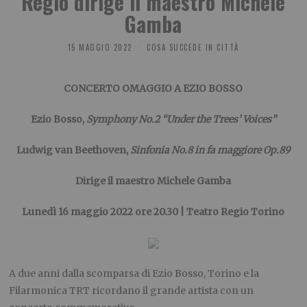
Regio dirige il maestro Michele
Gamba
15 MAGGIO 2022
COSA SUCCEDE IN CITTÀ
CONCERTO OMAGGIO A EZIO BOSSO
Ezio Bosso,
Symphony No.2 “Under the Trees’ Voices”
Ludwig van Beethoven,
Sinfonia No.8 in fa maggiore Op.89
Dirige il maestro Michele Gamba
Lunedì 16 maggio 2022 ore 20.30 | Teatro Regio Torino
A due anni dalla scomparsa di Ezio Bosso, Torino e la
Filarmonica TRT ricordano il grande artista con un