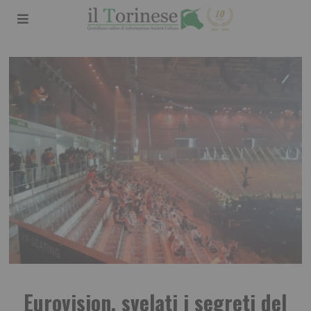
Eurovision, svelati i segreti del