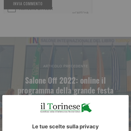
ARTICOLO PRECEDENTE
Salone Off 2022: online il
programma della grande festa
del libro che torna per la XVIII
edizione