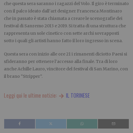
che questa sera saranno i ragazzi del Volo. Il giro è terminato
con il palco ideato dall’art designer Francesca Montinaro
che in passato è stata chiamata a creare le scenografie dei
festival di Sanremo 2013 e 2019. Si tratta di una struttura che
rappresenta un sole cinetico con sette archi sovrapposti
sotto i quali gli artisti hanno fatto il loro ingresso in scena.
Questa sera con inizio alle ore 21 i rimanenti diciotto Paesi si
sfideranno per ottenere l’accesso alla finale. Tra di loro
anche Achille Lauro, vincitore del festival di San Marino, con
il brano “Stripper”.
Leggi qui le ultime notizie:
IL TORINESE