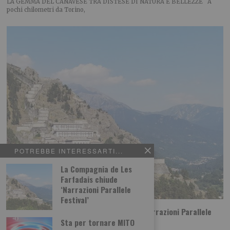
LA GEMMA DEL CANAVESE TRA DISTESE DI NATURA E BELLEZZE A
pochi chilometri da Torino,
POTREBBE INTERESSARTI...
La Compagnia de Les
Farfadais chiude
‘Narrazioni Parallele
Festival’
La Compagnia de Les Farfadais chiude ‘Narrazioni Parallele
Festival’
Sta per tornare MITO