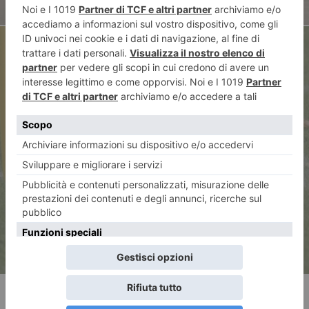
ARTICOLO SUCCESSIVO
12 maggio del 1963, l’Italia
batteva 3-0 il Brasile del mito
Pelè