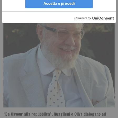
RECENTI:
“Da Cavour alla repubblica”, Quaglieni e Oliva dialogano ad