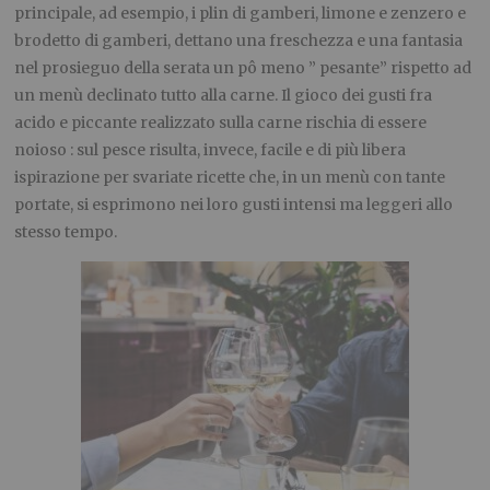
principale, ad esempio, i plin di gamberi, limone e zenzero e
brodetto di gamberi, dettano una freschezza e una fantasia
nel prosieguo della serata un pô meno ” pesante” rispetto ad
un menù declinato tutto alla carne. Il gioco dei gusti fra
acido e piccante realizzato sulla carne rischia di essere
noioso : sul pesce risulta, invece, facile e di più libera
ispirazione per svariate ricette che, in un menù con tante
portate, si esprimono nei loro gusti intensi ma leggeri allo
stesso tempo.