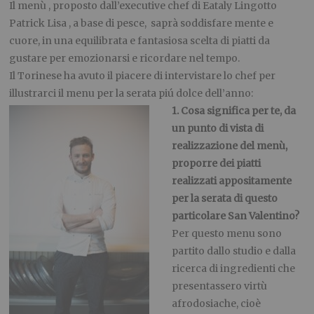
Il menù , proposto dall’executive chef di Eataly Lingotto
Patrick Lisa , a base di pesce, saprà soddisfare mente e
cuore, in una equilibrata e fantasiosa scelta di piatti da
gustare per emozionarsi e ricordare nel tempo.
Il Torinese ha avuto il piacere di intervistare lo chef per
illustrarci il menu per la serata piú dolce dell’anno:
1. Cosa significa per te, da
un punto di vista di
realizzazione del menù,
proporre dei piatti
realizzati appositamente
per la serata di questo
particolare
San Valentino?
Per questo menu sono
partito dallo studio e dalla
ricerca di ingredienti che
presentassero virtù
afrodosiache, cioè