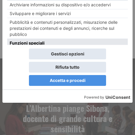
ARTICOLO PRECEDENTE
L’Albertina piange Sibona,
docente di grande cultura e
sensibilità