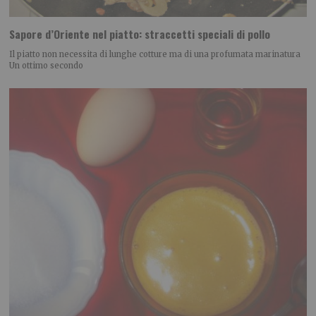
Sapore d’Oriente nel piatto: straccetti speciali di pollo
Il piatto non necessita di lunghe cotture ma di una profumata marinatura
Un ottimo secondo