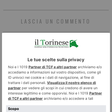
LASCIA UN COMMENTO