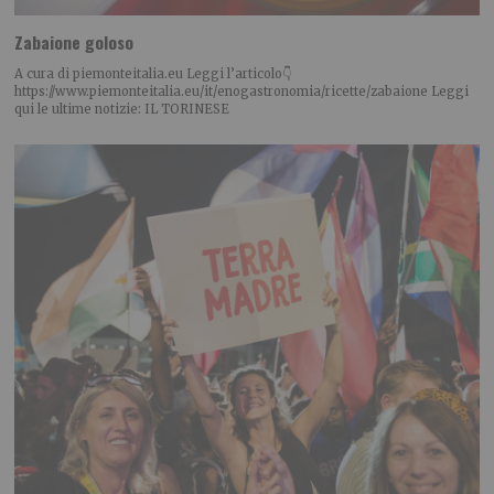
Zabaione goloso
A cura di piemonteitalia.eu Leggi l’articolo👇
https://www.piemonteitalia.eu/it/enogastronomia/ricette/zabaione Leggi
qui le ultime notizie: IL TORINESE