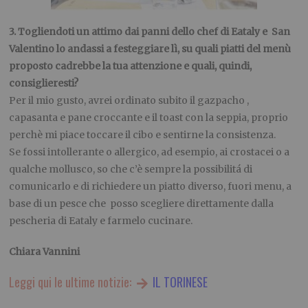
3. Togliendoti un attimo dai panni dello chef di Eataly e San
Valentino lo andassi a festeggiare lì, su quali piatti del menù
proposto cadrebbe la tua attenzione e quali, quindi,
consiglieresti?
Per il mio gusto, avrei ordinato subito il gazpacho ,
capasanta e pane croccante e il toast con la seppia, proprio
perchè mi piace toccare il cibo e sentirne la consistenza.
Se fossi intollerante o allergico, ad esempio, ai crostacei o a
qualche mollusco, so che c’è sempre la possibilitá di
comunicarlo e di richiedere un piatto diverso, fuori menu, a
base di un pesce che posso scegliere direttamente dalla
pescheria di Eataly e farmelo cucinare.
Chiara Vannini
Leggi qui le ultime notizie:
IL TORINESE