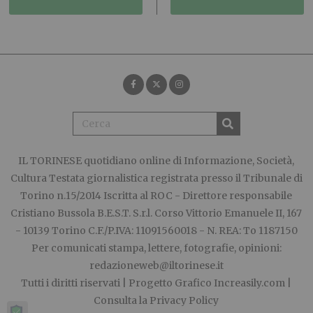
IL TORINESE
quotidiano online di Informazione, Società,
Cultura Testata giornalistica registrata presso il Tribunale di
Torino n.15/2014 Iscritta al ROC - Direttore responsabile
Cristiano Bussola B.E.S.T. S.r.l. Corso Vittorio Emanuele II, 167
- 10139 Torino C.F./P.IVA: 11091560018 - N. REA: To 1187150
Per comunicati stampa, lettere, fotografie, opinioni:
redazioneweb@iltorinese.it
Tutti i diritti riservati | Progetto Grafico
Increasily.com
|
Consulta la
Privacy Policy