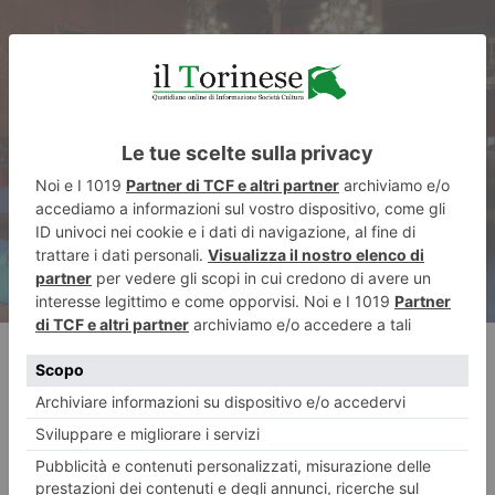
ARTICOLO SUCCESSIVO
Bilancio dei primi tre mesi da
Non Eletto in Consiglio
Comunale di Mino Giachino
RECENTI: