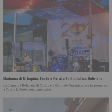
Madonna di Urkupiña: Feste e Parata Folkloristica Boliviana
La Comunità Boliviana di Torino e il Comitato Organizzatore ha promosso
a Torino le Feste commemorative