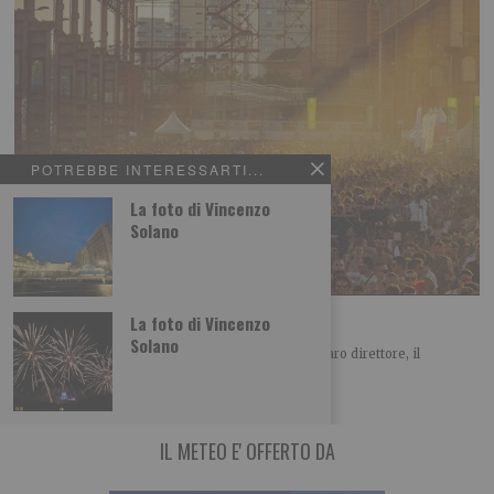
POTREBBE INTERESSARTI...
La foto di Vincenzo
Solano
“No alla ‘privatizzazione’ del Parco Dora”
La foto di Vincenzo
Solano
LETTERA APERTA SUL KAPPA FUTURFESTIVAL Caro direttore, il
Comitato spontaneo Dora Spina Tre è un gruppo
IL METEO E' OFFERTO DA