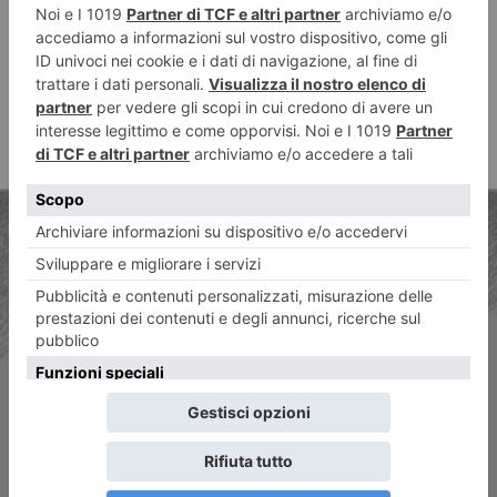
ARTICOLO PRECEDENTE
Nero petrolio