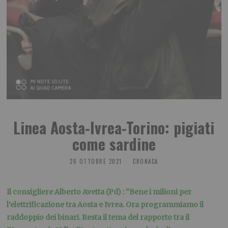
Linea Aosta-Ivrea-Torino: pigiati
come sardine
26 OTTOBRE 2021
CRONACA
Il consigliere Alberto Avetta (Pd) : “Bene i milioni per
l’elettrificazione tra Aosta e Ivrea. Ora programmiamo il
raddoppio dei binari. Resta il tema del rapporto tra il