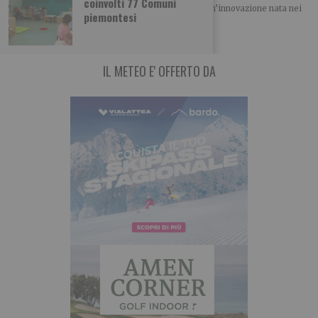
coinvolti 77 Comuni
Il progetto IONX conquista il BAITE Award 2026 Un’innovazione nata nei
piemontesi
laboratori del Politecnico di Torino
IL METEO E' OFFERTO DA