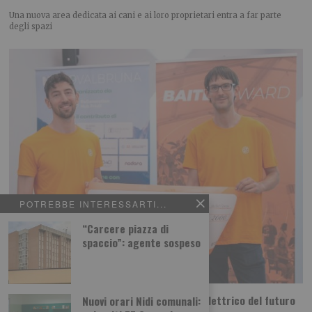
Una nuova area dedicata ai cani e ai loro proprietari entra a far parte
degli spazi
POTREBBE INTERESSARTI...
“Carcere piazza di
spaccio”: agente sospeso
Dal Politecnico di Torino arriva il motore elettrico del futuro
Nuovi orari Nidi comunali: