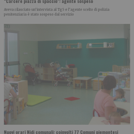
“Carcere piazza di spaccio”: agente sospeso
Aveva rilasciato un’intervista al Tg5 e l’agente scelto di polizia
penitenziaria è stato sospeso dal servizio
Nuovi orari Nidi comunali: coinvolti 77 Comuni piemontesi