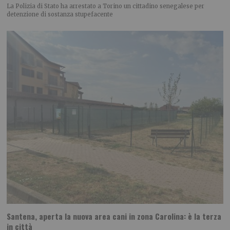
La Polizia di Stato ha arrestato a Torino un cittadino senegalese per
detenzione di sostanza stupefacente
Santena, aperta la nuova area cani in zona Carolina: è la terza
in città