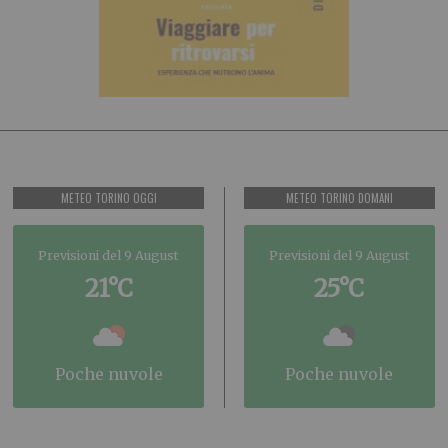
METEO TORINO OGGI
METEO TORINO DOMANI
Previsioni del 9 August
Previsioni del 9 August
21°C
25°C
poche nuvole
poche nuvole