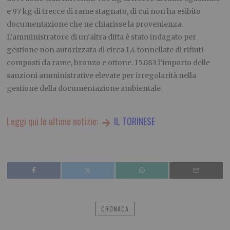
e 97 kg di trecce di rame stagnato, di cui non ha esibito
documentazione che ne chiarisse la provenienza.
L’amministratore di un’altra ditta è stato indagato per
gestione non autorizzata di circa 1,4 tonnellate di rifiuti
composti da rame, bronzo e ottone. 15.083 l’importo delle
sanzioni amministrative elevate per irregolarità nella
gestione della documentazione ambientale.
Leggi qui le ultime notizie:
IL TORINESE
CRONACA