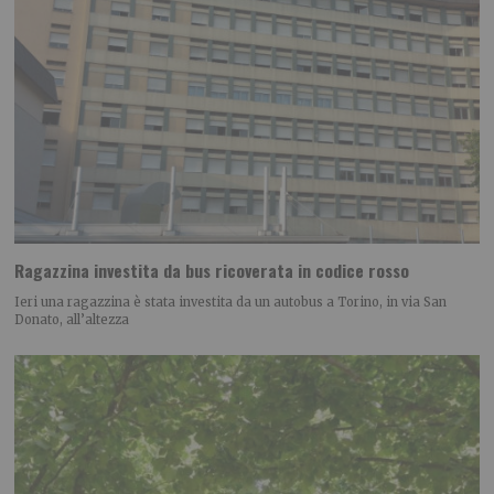
Ragazzina investita da bus ricoverata in codice rosso
Ieri una ragazzina è stata investita da un autobus a Torino, in via San
Donato, all’altezza