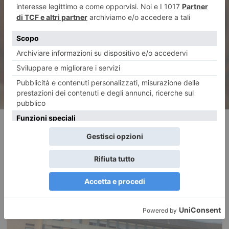
Il Piemonte a Vinitaly Special
edition
RECENTI: