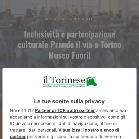
ARTICOLO PRECEDENTE
Inclusività e partecipazione
culturale Prende il via a Torino
Museo Fuori!
ARTICOLO SUCCESSIVO