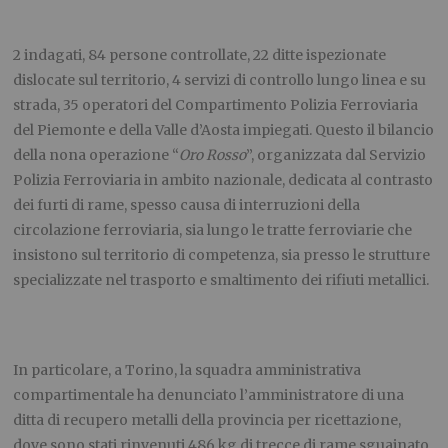
2 indagati, 84 persone controllate, 22 ditte ispezionate
dislocate sul territorio, 4 servizi di controllo lungo linea e su
strada, 35 operatori del Compartimento Polizia Ferroviaria
del Piemonte e della Valle d’Aosta impiegati. Questo il bilancio
della nona operazione “
Oro Rosso
”, organizzata dal Servizio
Polizia Ferroviaria in ambito nazionale, dedicata al contrasto
dei furti di rame, spesso causa di interruzioni della
circolazione ferroviaria, sia lungo le tratte ferroviarie che
insistono sul territorio di competenza, sia presso le strutture
specializzate nel trasporto e smaltimento dei rifiuti metallici.
In particolare, a Torino, la squadra amministrativa
compartimentale ha denunciato l’amministratore di una
ditta di recupero metalli della provincia per ricettazione,
dove sono stati rinvenuti 486 kg di trecce di rame sguainato