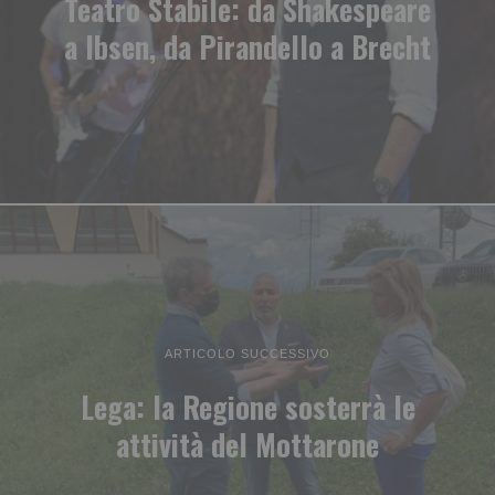
Teatro Stabile: da Shakespeare
a Ibsen, da Pirandello a Brecht
ARTICOLO SUCCESSIVO
Lega: la Regione sosterrà le
attività del Mottarone