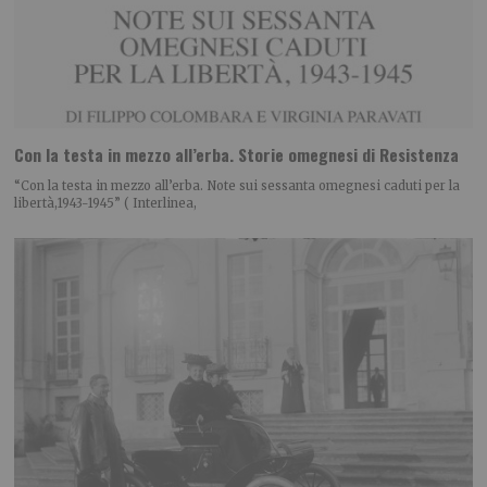
Con la testa in mezzo all’erba. Storie omegnesi di Resistenza
“Con la testa in mezzo all’erba. Note sui sessanta omegnesi caduti per la
libertà,1943-1945” ( Interlinea,