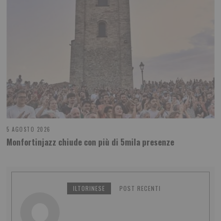
5 AGOSTO 2026
Monfortinjazz chiude con più di 5mila presenze
ILTORINESE
POST RECENTI