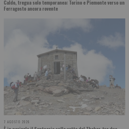
Caldo, tregua solo temporanea: Torino e Piemonte verso un
Ferragosto ancora rovente
7 AGOSTO 2026
È in pericolo il Santuario sulla vetta del Thabor, tra due