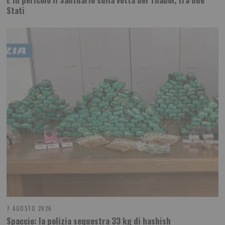
Stati
7 AGOSTO 2026
Spaccio: la polizia sequestra 33 kg di hashish