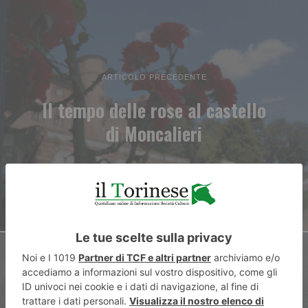
ARTICOLO PRECEDENTE
Il tempo delle rose al castello
di Moncalieri