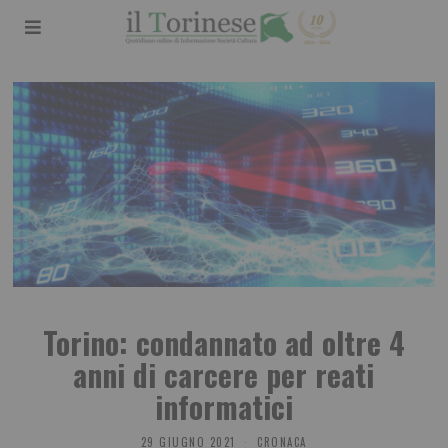
Torino: condannato ad oltre 4
anni di carcere per reati
informatici
29 GIUGNO 2021
CRONACA