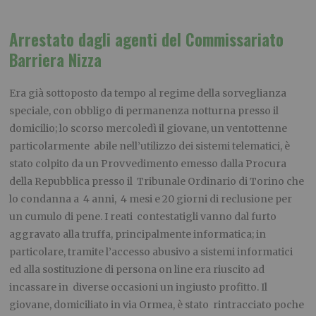
Arrestato dagli agenti del Commissariato
Barriera Nizza
Era già sottoposto da tempo al regime della sorveglianza
speciale, con obbligo di permanenza notturna presso il
domicilio; lo scorso mercoledì il giovane, un ventottenne
particolarmente abile nell’utilizzo dei sistemi telematici, è
stato colpito da un Provvedimento emesso dalla Procura
della Repubblica presso il Tribunale Ordinario di Torino che
lo condanna a 4 anni, 4 mesi e 20 giorni di reclusione per
un cumulo di pene. I reati contestatigli vanno dal furto
aggravato alla truffa, principalmente informatica; in
particolare, tramite l’accesso abusivo a sistemi informatici
ed alla sostituzione di persona on line era riuscito ad
incassare in diverse occasioni un ingiusto profitto. Il
giovane, domiciliato in via Ormea, è stato rintracciato poche