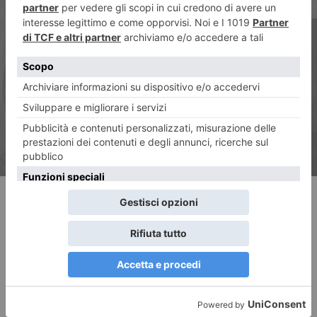
ARTICOLO SUCCESSIVO
La Lega ringrazia Salvini per la
visita al cantiere Tav
RECENTI: