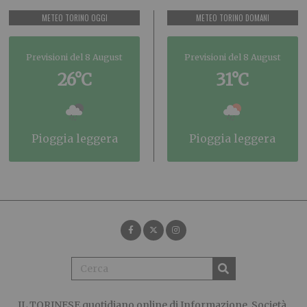
METEO TORINO OGGI
METEO TORINO DOMANI
Previsioni del 8 August
Previsioni del 8 August
26°C
31°C
pioggia leggera
pioggia leggera
IL TORINESE
quotidiano online di Informazione, Società,