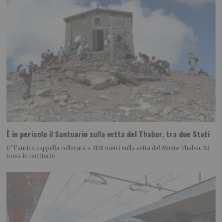
È in pericolo il Santuario sulla vetta del Thabor, tra due Stati
E’ l’antica cappella collocata a 3178 metri sulla vetta del Monte Thabor. Si
trova in territorio