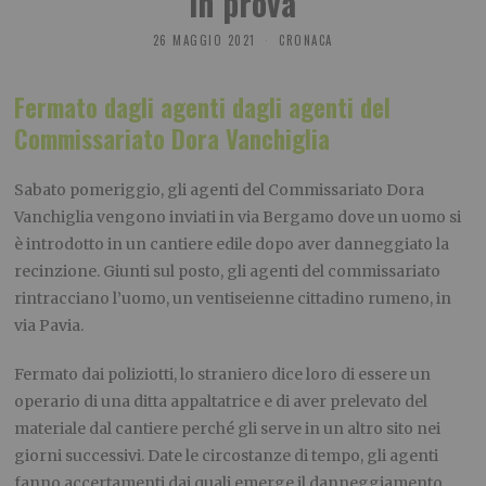
in prova
26 MAGGIO 2021
CRONACA
Fermato dagli agenti dagli agenti del
Commissariato Dora Vanchiglia
Sabato pomeriggio, gli agenti del Commissariato Dora
Vanchiglia vengono inviati in via Bergamo dove un uomo si
è introdotto in un cantiere edile dopo aver danneggiato la
recinzione. Giunti sul posto, gli agenti del commissariato
rintracciano l’uomo, un ventiseienne cittadino rumeno, in
via Pavia.
Fermato dai poliziotti, lo straniero dice loro di essere un
operario di una ditta appaltatrice e di aver prelevato del
materiale dal cantiere perché gli serve in un altro sito nei
giorni successivi. Date le circostanze di tempo, gli agenti
fanno accertamenti dai quali emerge il danneggiamento