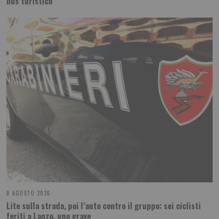
bus turistico
8 AGOSTO 2026
Lite sulla strada, poi l’auto contro il gruppo: sei ciclisti
feriti a Lanzo, uno grave