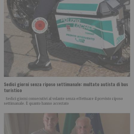
Sedici giorni senza riposo settimanale: multato autista di bus
turistico
Sedici giorni consecutivi al volante senza effettuare il previsto riposo
settimanale. È quanto hanno accertato