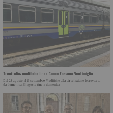
Trenitalia: modifiche linea Cuneo Fossano Ventimiglia
Dal 23 agosto al 13 settembre Modifiche alla circolazione ferroviaria
da domenica 23 agosto fino a domenica