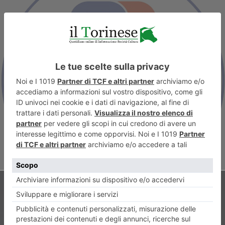
ARTICOLO PRECEDENTE
Welfare di comunità, ossia
welfare generativo