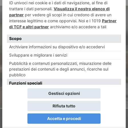
ARTICOLO PRECEDENTE
Transizione energetica, Avetta
(Pd): “Dare sostanza al
Recovery plan”