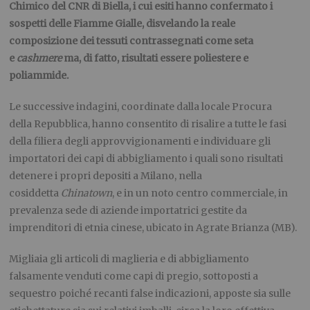
Chimico del CNR di Biella, i cui esiti hanno confermato i
sospetti delle Fiamme Gialle, disvelando la reale
composizione dei tessuti contrassegnati come seta
e
cashmere
ma, di fatto, risultati essere poliestere e
poliammide.
Le successive indagini, coordinate dalla locale Procura
della Repubblica, hanno consentito di risalire a tutte le fasi
della filiera degli approvvigionamenti e individuare gli
importatori dei capi di abbigliamento i quali sono risultati
detenere i propri depositi a Milano, nella
cosiddetta
Chinatown
, e in un noto centro commerciale, in
prevalenza sede di aziende importatrici gestite da
imprenditori di etnia cinese, ubicato in Agrate Brianza (MB).
Migliaia gli articoli di maglieria e di abbigliamento
falsamente venduti come capi di pregio, sottoposti a
sequestro poiché recanti false indicazioni, apposte sia sulle