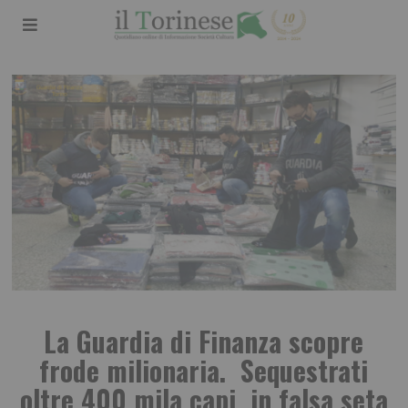
La Guardia di Finanza scopre
frode milionaria. Sequestrati
oltre 400 mila capi in falsa seta