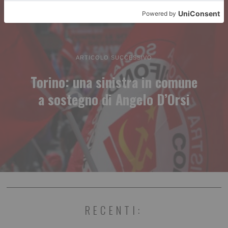
ARTICOLO SUCCESSIVO
Torino: una sinistra in comune
a sostegno di Angelo D’Orsi
RECENTI: