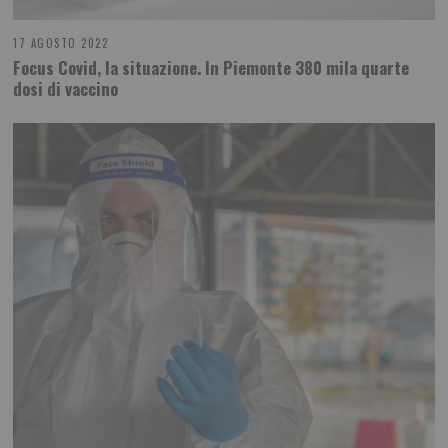
17 AGOSTO 2022
Focus Covid, la situazione. In Piemonte 380 mila quarte
dosi di vaccino