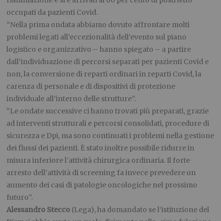
rianimazione e si è arrivati al 60 per cento di posti letto
occupati da pazienti Covid.
“Nella prima ondata abbiamo dovuto affrontare molti
problemi legati all’eccezionalità dell’evento sul piano
logistico e organizzativo – hanno spiegato – a partire
dall’individuazione di percorsi separati per pazienti Covid e
non, la conversione di reparti ordinari in reparti Covid, la
carenza di personale e di dispositivi di protezione
individuale all’interno delle strutture”.
“Le ondate successive ci hanno trovati più preparati, grazie
ad interventi strutturali e percorsi consolidati, procedure di
sicurezza e Dpi, ma sono continuati i problemi nella gestione
dei flussi dei pazienti. È stato inoltre possibile ridurre in
misura inferiore l’attività chirurgica ordinaria. Il forte
arresto dell’attività di screening fa invece prevedere un
aumento dei casi di patologie oncologiche nel prossimo
futuro”.
Alessandro Stecco
(Lega), ha domandato se l’istituzione del