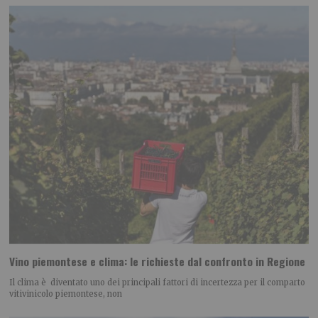
Vino piemontese e clima: le richieste dal confronto in Regione
Il clima è diventato uno dei principali fattori di incertezza per il comparto
vitivinicolo piemontese, non