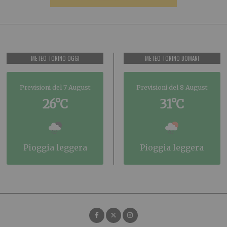
METEO TORINO OGGI
METEO TORINO DOMANI
Previsioni del 7 August
Previsioni del 8 August
26°C
31°C
pioggia leggera
pioggia leggera