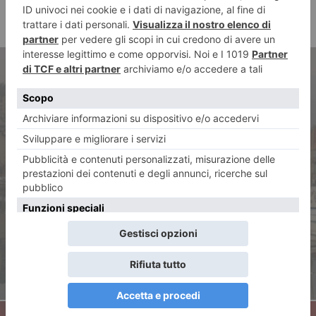
ARTICOLO PRECEDENTE
La “Scuola di fantasia” di
Rodari