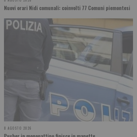
8 AGOSTO 2026
Nuovi orari Nidi comunali: coinvolti 77 Comuni piemontesi
8 AGOSTO 2026
Pusher in monopattino finisce in manette