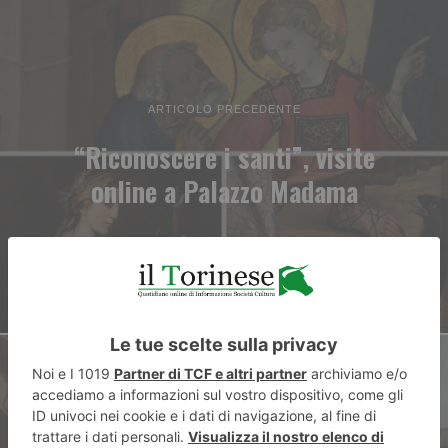
ARTICOLO PRECEDENTE
“Riconoscere i santi”, visite
online a Palazzo Madama