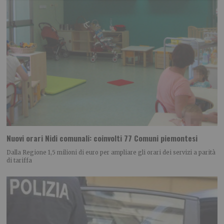
Nuovi orari Nidi comunali: coinvolti 77 Comuni piemontesi
Dalla Regione 1,5 milioni di euro per ampliare gli orari dei servizi a parità
di tariffa