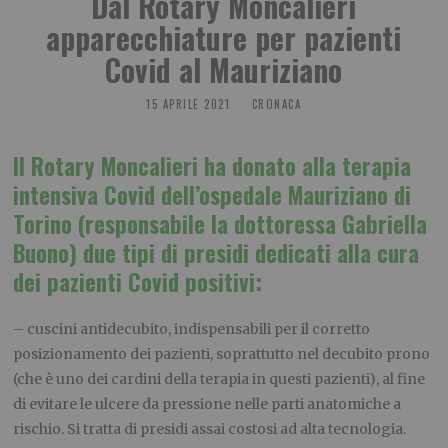
Dal Rotary Moncalieri
apparecchiature per pazienti
Covid al Mauriziano
15 APRILE 2021
CRONACA
Il Rotary Moncalieri ha donato alla terapia
intensiva Covid dell’ospedale Mauriziano di
Torino (responsabile la dottoressa Gabriella
Buono) due tipi di presidi dedicati alla cura
dei pazienti Covid positivi:
– cuscini antidecubito, indispensabili per il corretto
posizionamento dei pazienti, soprattutto nel decubito prono
(che è uno dei cardini della terapia in questi pazienti), al fine
di evitare le ulcere da pressione nelle parti anatomiche a
rischio. Si tratta di presidi assai costosi ad alta tecnologia.