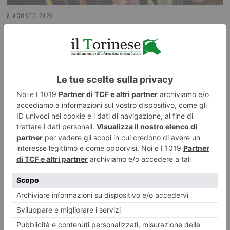
8 AGOSTO 2026
Tutti i gusti del mondo a Terra Madre Salone del Gusto Tra
poco più di un mese a Torino
ILTORINESE
POST RECENTI
LASCIA UN COMMENTO