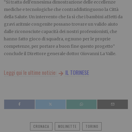
“
Si tratta dell’ennesima dimostrazione delle eccellenze
mediche e tecnologiche che contraddistinguono la Città
della Salute. Un intervento che fa sì che i bambini affetti da
gravi aritmie congenite possano trovare un valido aiuto
dalle riconosciute capacità dei nostri professionisti, che
hanno fatto gioco di squadra, ognuno per le proprie
competenze, per portare a buon fine questo progetto”
conclude
il Direttore generale dottor Giovanni La Valle.
Leggi qui le ultime notizie:
IL TORINESE
CRONACA
MOLINETTE
TORINO