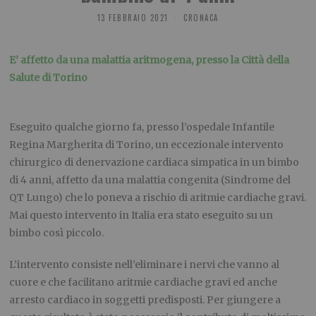
13 FEBBRAIO 2021
CRONACA
E’ affetto da una malattia aritmogena, presso la Città della
Salute di Torino
Eseguito qualche giorno fa, presso l’ospedale Infantile
Regina Margherita di Torino, un eccezionale intervento
chirurgico di denervazione cardiaca simpatica in un bimbo
di 4 anni, affetto da una malattia congenita (Sindrome del
QT Lungo) che lo poneva a rischio di aritmie cardiache gravi.
Mai questo intervento in Italia era stato eseguito su un
bimbo così piccolo.
L’intervento consiste nell’eliminare i nervi che vanno al
cuore e che facilitano aritmie cardiache gravi ed anche
arresto cardiaco in soggetti predisposti. Per giungere a