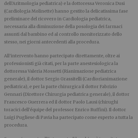
dell’Aritmologia pediatrica)
e la
dottoressa Veronica Dusi
(Cardiologia Molinette) hanno gestito la delicatissima fase
preliminare del ricovero in Cardiologia pediatrica,
necessaria alla diminuzione della posologia dei farmaci
assunti dal bambino ed al controllo monitorizzato dello
stesso, nei giorni antecedenti alla procedura.
All’intervento hanno partecipato direttamente, oltre ai
professionisti già citati, per la parte anestesiologica la
dottoressa Valeria Mossetti (Rianimazione pediatrica
generale), il dottor Sergio Grassitelli (Cardiorianimazione
pediatrica), e per la parte chirurgica il dottor Fabrizio
Gennari (Direttore Chirurgia pediatrica generale), il dottor
Francesco Guerrera ed il dottor Paolo Lausi
(chirughi
toracici dell’équipe del professor
Enrico Ruffini). Il dottor
Luigi Pugliese di Pavia ha partecipato come esperto a tutta la
procedura.