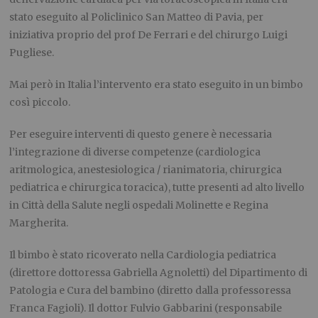
stato eseguito al Policlinico San Matteo di Pavia, per
iniziativa proprio del prof
De Ferrari
e del chirurgo
Luigi
Pugliese.
Mai però in Italia l’intervento era stato eseguito in un bimbo
così piccolo.
Per eseguire interventi di questo genere
è
necessari
a
l’integrazione di diverse competenze (cardiologica
aritmologica, anestesiologica / rianimatoria, chirurgica
pediatrica e chirurgica toracica), tutte presenti ad alto livello
in Città della Salute negli ospedali Molinette e Regina
Margherita
.
Il
bimbo è stato ricoverato nella Cardiologia pediatrica
(direttore
dottoressa Gabriella Agnoletti) del Dipartimento di
Patologia e Cura del bambino (diretto dalla professoressa
Franca Fagioli). Il dottor Fulvio Gabbarini (responsabile