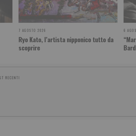
7 AGOSTO 2026
6 AGO
Ryo Kato, l’artista nipponico tutto da
“Mari
scoprire
Bard
ST RECENTI