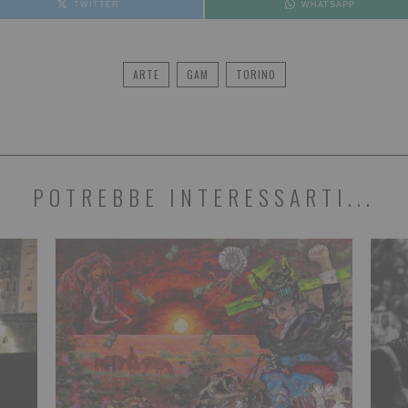
TWITTER
WHATSAPP
ARTE
GAM
TORINO
POTREBBE INTERESSARTI...