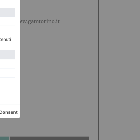
9518 o www.gamtorino.it