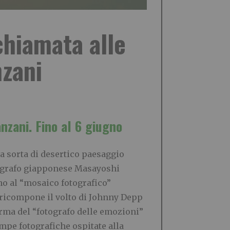
chiamata alle
nzani
nzani. Fino al 6 giugno
a sorta di desertico paesaggio
otografo giapponese Masayoshi
ino al “mosaico fotografico”
ricompone il volto di Johnny Depp
irma del “fotografo delle emozioni”
mpe fotografiche ospitate alla