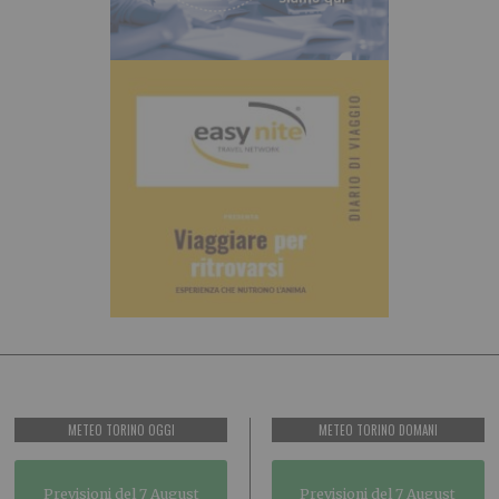
METEO TORINO OGGI
METEO TORINO DOMANI
Previsioni del 7 August
Previsioni del 7 August