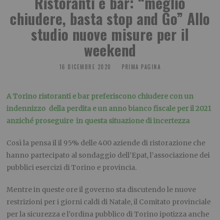
Ristoranti e bar: “meglio
chiudere, basta stop and Go” Allo
studio nuove misure per il
weekend
16 DICEMBRE 2020
PRIMA PAGINA
A Torino ristoranti e bar preferiscono chiudere con un
indennizzo della perdita e un anno bianco fiscale per il 2021
anziché proseguire in questa situazione di incertezza
Così la pensa il il 95% delle 400 aziende di ristorazione che
hanno partecipato al sondaggio dell’Epat, l’associazione dei
pubblici esercizi di Torino e provincia.
Mentre in queste ore il governo sta discutendo le nuove
restrizioni per i giorni caldi di Natale, il Comitato provinciale
per la sicurezza e l’ordina pubblico di Torino ipotizza anche