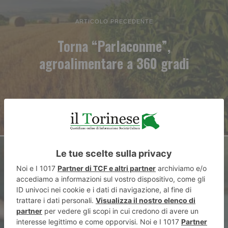
ARTICOLO PRECEDENTE
Torna “Parlaconme”,
agroalimentare a 360 gradi
ARTICOLO SUCCESSIVO
Chiede di spezzare le dita al