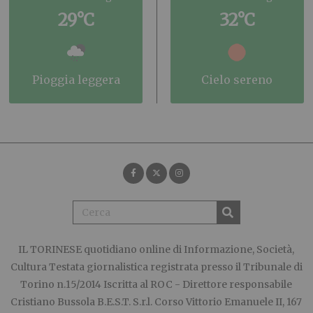
29°C
32°C
pioggia leggera
cielo sereno
IL TORINESE
quotidiano online di Informazione, Società,
Cultura Testata giornalistica registrata presso il Tribunale di
Torino n.15/2014 Iscritta al ROC - Direttore responsabile
Cristiano Bussola B.E.S.T. S.r.l. Corso Vittorio Emanuele II, 167