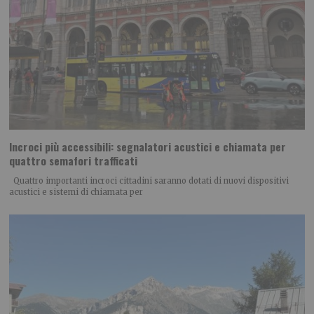
Incroci più accessibili: segnalatori acustici e chiamata per
quattro semafori trafficati
Quattro importanti incroci cittadini saranno dotati di nuovi dispositivi
acustici e sistemi di chiamata per