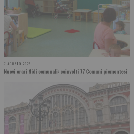
7 AGOSTO 2026
Nuovi orari Nidi comunali: coinvolti 77 Comuni piemontesi