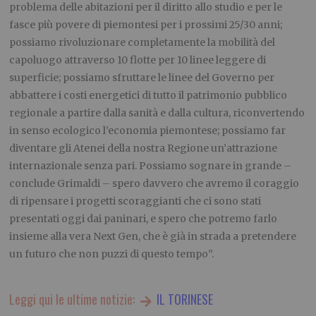
problema delle abitazioni per il diritto allo studio e per le
fasce più povere di piemontesi per i prossimi 25/30 anni;
possiamo rivoluzionare completamente la mobilità del
capoluogo attraverso 10 flotte per 10 linee leggere di
superficie; possiamo sfruttare le linee del Governo per
abbattere i costi energetici di tutto il patrimonio pubblico
regionale a partire dalla sanità e dalla cultura, riconvertendo
in senso ecologico l’economia piemontese; possiamo far
diventare gli Atenei della nostra Regione un’attrazione
internazionale senza pari. Possiamo sognare in grande –
conclude Grimaldi – spero davvero che avremo il coraggio
di ripensare i progetti scoraggianti che ci sono stati
presentati oggi dai paninari, e spero che potremo farlo
insieme alla vera Next Gen, che è già in strada a pretendere
un futuro che non puzzi di questo tempo”.
Leggi qui le ultime notizie:
IL TORINESE