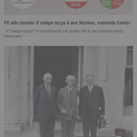
PD allo sbando: il campo largo è una finzione, comanda Conte!
Il “campo largo” si sta rivelando per quello che è: una formula vuota,
buona per