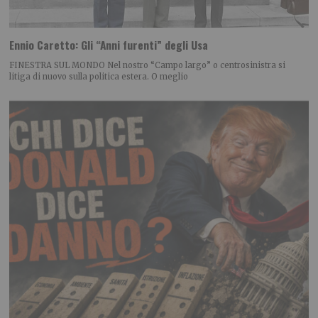
Ennio Caretto: Gli “Anni furenti” degli Usa
FINESTRA SUL MONDO Nel nostro “Campo largo” o centrosinistra si
litiga di nuovo sulla politica estera. O meglio