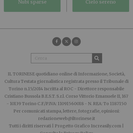
nubi sparse
cielo sereno
IL TORINESE
quotidiano online di Informazione, Società,
Cultura Testata giornalistica registrata presso il Tribunale di
Torino n.15/2014 Iscritta al ROC - Direttore responsabile
Cristiano Bussola B.E.S.T. S.r.l. Corso Vittorio Emanuele II, 167
- 10139 Torino C.F./P.IVA: 11091560018 - N. REA: To 1187150
Per comunicati stampa, lettere, fotografie, opinioni:
redazioneweb@iltorinese.it
Tutti i diritti riservati | Progetto Grafico
Increasily.com
|