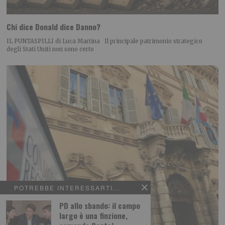
Chi dice Donald dice Danno?
IL PUNTASPILLI di Luca Martina Il principale patrimonio strategico
degli Stati Uniti non sono certo
POTREBBE INTERESSARTI...
PD allo sbando: il campo
largo è una finzione,