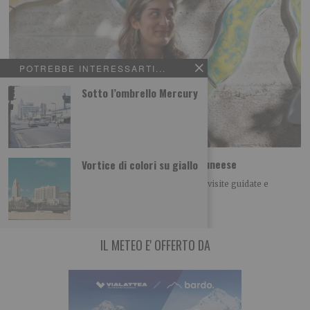
POTREBBE INTERESSARTI...
Sotto l’ombrello Mercury
Opere Vive. Percorsi di arte pubblica del cuneese
Vortice di colori su giallo
Sabato 8 agosto a Limone Piemonte dalle ore 16 visite guidate e
laboratorio creativo
IL METEO E' OFFERTO DA