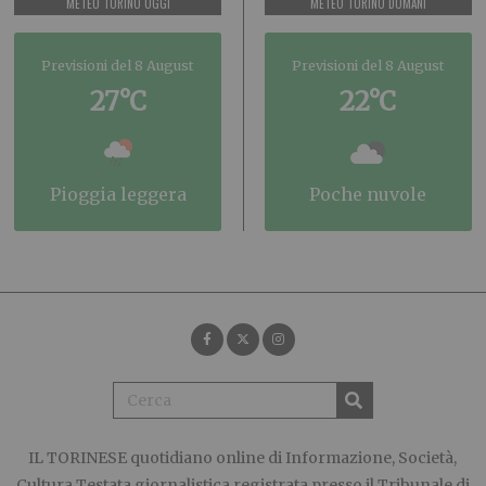
METEO TORINO OGGI
METEO TORINO DOMANI
Previsioni del 8 August
Previsioni del 8 August
27°C
22°C
pioggia leggera
poche nuvole
IL TORINESE
quotidiano online di Informazione, Società,
Cultura Testata giornalistica registrata presso il Tribunale di