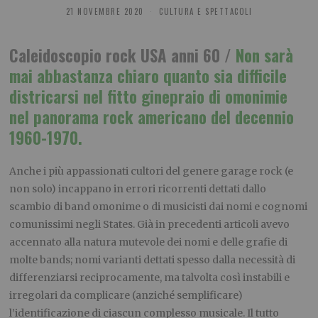
21 NOVEMBRE 2020
CULTURA E SPETTACOLI
Caleidoscopio rock USA anni 60 /
Non sarà
mai abbastanza chiaro quanto sia difficile
districarsi nel fitto ginepraio di omonimie
nel panorama rock americano del decennio
1960-1970.
Anche i più appassionati cultori del genere garage rock (e
non solo) incappano in errori ricorrenti dettati dallo
scambio di band omonime o di musicisti dai nomi e cognomi
comunissimi negli States. Già in precedenti articoli avevo
accennato alla natura mutevole dei nomi e delle grafie di
molte bands; nomi varianti dettati spesso dalla necessità di
differenziarsi reciprocamente, ma talvolta così instabili e
irregolari da complicare (anziché semplificare)
l’identificazione di ciascun complesso musicale. Il tutto