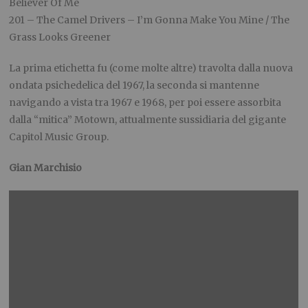
Believer Of Me
201 – The Camel Drivers – I’m Gonna Make You Mine / The
Grass Looks Greener
La prima etichetta fu (come molte altre) travolta dalla nuova
ondata psichedelica del 1967, la seconda si mantenne
navigando a vista tra 1967 e 1968, per poi essere assorbita
dalla “mitica” Motown, attualmente sussidiaria del gigante
Capitol Music Group.
Gian Marchisio