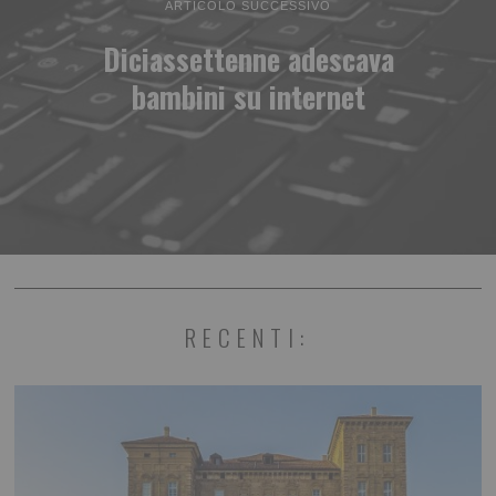
ARTICOLO SUCCESSIVO
Diciassettenne adescava
bambini su internet
RECENTI: