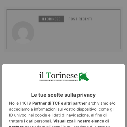
ILTORINESE
POST RECENTI
LASCIA UN COMMENTO