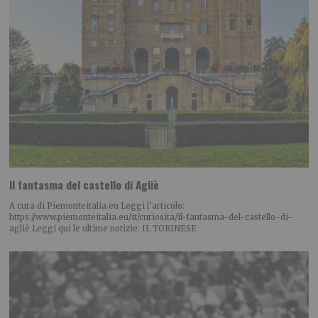
Il fantasma del castello di Agliè
A cura di Piemonteitalia.eu Leggi l’articolo:
https://www.piemonteitalia.eu/it/curiosita/il-fantasma-del-castello-di-
agliè Leggi qui le ultime notizie: IL TORINESE