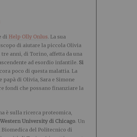
a
e di
Help Olly Onlus
. La sua
 scopo di aiutare la piccola Olivia
 tre anni, di Torino, affetta da una
 ascendente ad esordio infantile.
Si
cora poco di questa malattia. La
 papà di Olivia, Sara e Simone
ere fondi che possano finanziare la
a è sulla ricerca proteomica,
Western University di Chicago
. Un
a Biomedica del Politecnico di