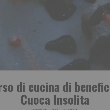
rso di cucina di benefi
Cuoca Insolita