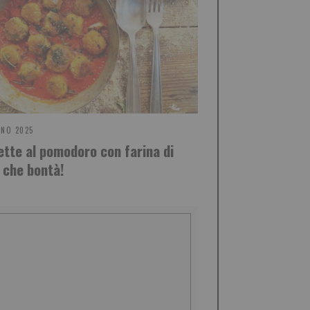
GNO 2025
ette al pomodoro con farina di
, che bontà!