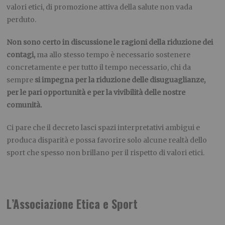
valori etici, di promozione attiva della salute non vada
perduto.
Non sono certo in discussione le ragioni della riduzione dei
contagi,
ma allo stesso tempo è necessario sostenere
concretamente e per tutto il tempo necessario, chi da
sempre
si impegna per la riduzione delle disuguaglianze,
per le pari opportunità e per la vivibilità delle nostre
comunità.
Ci pare che il decreto lasci spazi interpretativi ambigui e
produca disparità e possa favorire solo alcune realtà dello
sport che spesso non brillano per il rispetto di valori etici.
L’Associazione Etica e Sport