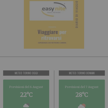
METEO TORINO OGGI
METEO TORINO DOMANI
Previsioni del 6 August
Previsioni del 7 August
22°C
28°C