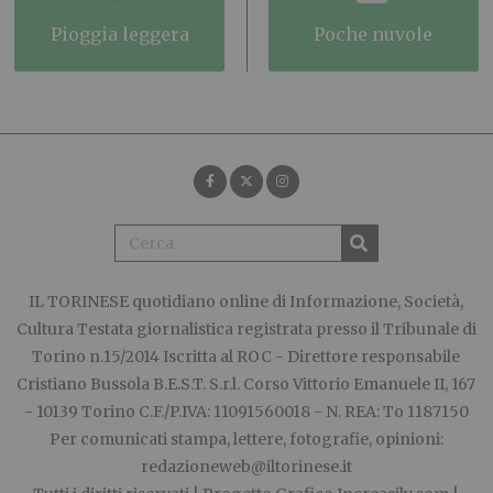
pioggia leggera
poche nuvole
IL TORINESE
quotidiano online di Informazione, Società,
Cultura Testata giornalistica registrata presso il Tribunale di
Torino n.15/2014 Iscritta al ROC - Direttore responsabile
Cristiano Bussola B.E.S.T. S.r.l. Corso Vittorio Emanuele II, 167
- 10139 Torino C.F./P.IVA: 11091560018 - N. REA: To 1187150
Per comunicati stampa, lettere, fotografie, opinioni:
redazioneweb@iltorinese.it