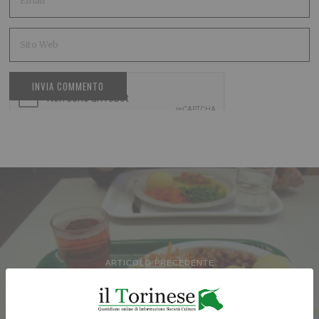
ARTICOLO PRECEDENTE
Scuola, esenzioni e rimborsi