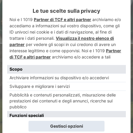
per la mensa
ARTICOLO SUCCESSIVO
Un cadavere trovato nei campi