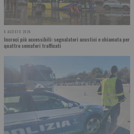
6 AGOSTO 2026
Incroci più accessibili: segnalatori acustici e chiamata per
quattro semafori trafficati