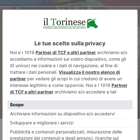
ARTICOLO SUCCESSIVO
A rischio la convivenza civile