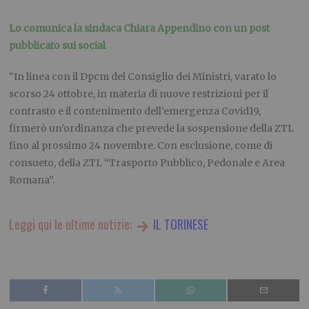
Lo comunica la sindaca Chiara Appendino con un post
pubblicato sui social
“In linea con il Dpcm del Consiglio dei Ministri, varato lo
scorso 24 ottobre, in materia di nuove restrizioni per il
contrasto e il contenimento dell’emergenza Covid19,
firmerò un’ordinanza che prevede la sospensione della ZTL
fino al prossimo 24 novembre. Con esclusione, come di
consueto, della ZTL “Trasporto Pubblico, Pedonale e Area
Romana”.
Leggi qui le ultime notizie:
IL TORINESE