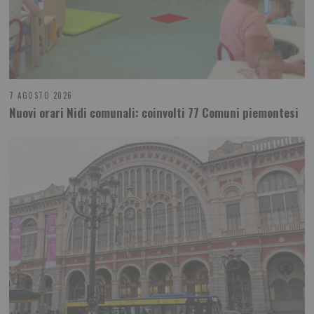
7 AGOSTO 2026
Nuovi orari Nidi comunali: coinvolti 77 Comuni piemontesi