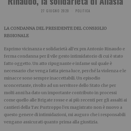
Rinaudo, la solidarietà di Allasia
27 GIUGNO 2020
POLITICA
LA CONDANNA DEL PRESIDENTE DEL CONSIGLIO
REGIONALE
Esprimo vicinanza e solidarietà all’ex pm Antonio Rinaudo e
ferma condanna per il vile gesto intimidatorio di cui è stato
fatto oggetto. Un atto ripugnante e infame sul quale è
necessario che venga fatta piena luce, perché la violenza e le
minacce sono sempre inaccettabili. Un episodio
sconcertante, rivolto ad un servitore dello Stato che per
molti anni ha dato un importante contributo in processi
come quello alle Brigate rosse e ai più recenti per gli assalti ai
cantieri della Tav. Purtroppo l’ex magistrato non è nuovo a
questo genere di intimidazioni, mi auguro che i responsabili
vengano assicurati quanto prima alla giustizia.