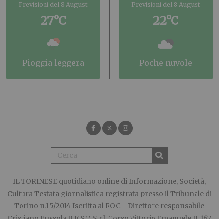
Previsioni del 8 August
Previsioni del 8 August
27°C
22°C
pioggia leggera
poche nuvole
IL TORINESE
quotidiano online di Informazione, Società,
Cultura Testata giornalistica registrata presso il Tribunale di
Torino n.15/2014 Iscritta al ROC - Direttore responsabile
Cristiano Bussola B.E.S.T. S.r.l. Corso Vittorio Emanuele II, 167