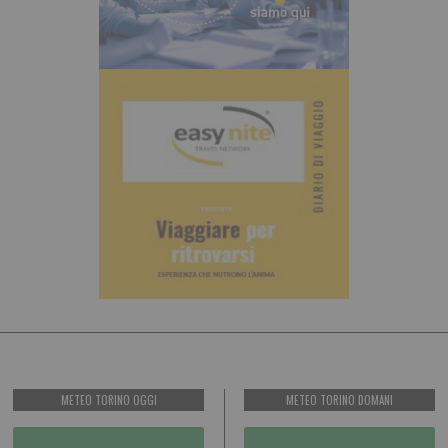
METEO TORINO OGGI
METEO TORINO DOMANI