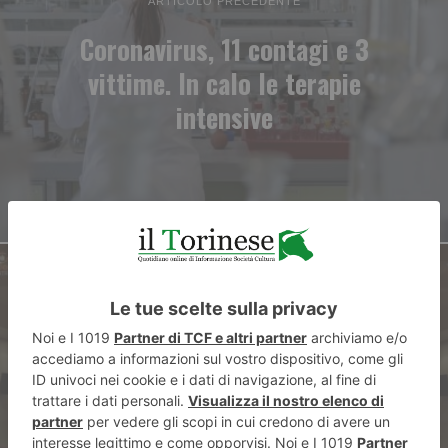
ARTICOLO PRECEDENTE
Coronavirus, 11 contagi e 3
vittime. In calo le terapie
intensive
ARTICOLO SUCCESSIVO
Ciclo di spettacoli musicali e
letterari al Centro Congressi