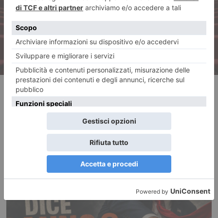
dell’Unione Industriale
RECENTI: