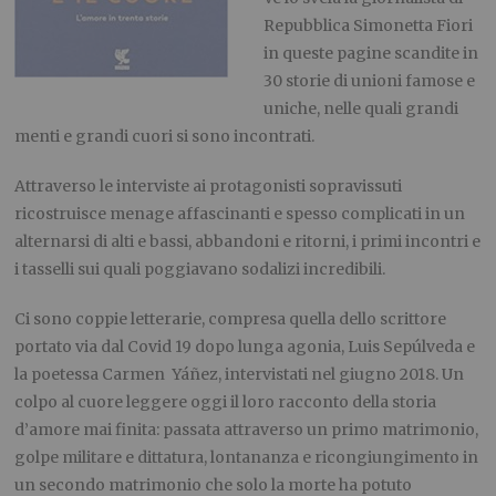
Repubblica Simonetta Fiori
in queste pagine scandite in
30 storie di unioni famose e
uniche, nelle quali grandi
menti e grandi cuori si sono incontrati.
Attraverso le interviste ai protagonisti sopravissuti
ricostruisce menage affascinanti e spesso complicati in un
alternarsi di alti e bassi, abbandoni e ritorni, i primi incontri e
i tasselli sui quali poggiavano sodalizi incredibili.
Ci sono coppie letterarie, compresa quella dello scrittore
portato via dal Covid 19 dopo lunga agonia, Luis Sepúlveda e
la poetessa Carmen Yáñez, intervistati nel giugno 2018. Un
colpo al cuore leggere oggi il loro racconto della storia
d’amore mai finita: passata attraverso un primo matrimonio,
golpe militare e dittatura, lontananza e ricongiungimento in
un secondo matrimonio che solo la morte ha potuto