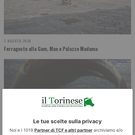
7 AGOSTO 2026
Ferragosto alla Gam, Mao e Palazzo Madama