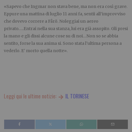
«Sapevo che Ingmar non stava bene, ma non era così grave.
Eppure una mattina di luglio 11 anni fa, sentii all’improvviso
che dovevo correre a Fårö. Noleggiai un aereo
privato…..Entrai nella sua stanza, lui era già assopito. Gli presi
la mano e gli dissi alcune cose su di noi…Non so se abbia
sentito, forse la sua anima si. Sono stata l’ultima persona a
vederlo. E’ morto quella notte».
Leggi qui le ultime notizie:
IL TORINESE