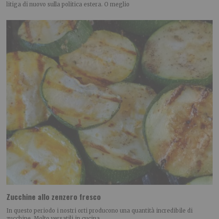
litiga di nuovo sulla politica estera. O meglio
Zucchine allo zenzero fresco
In questo periodo i nostri orti producono una quantità incredibile di
zucchine. Molto versatili in cucina,